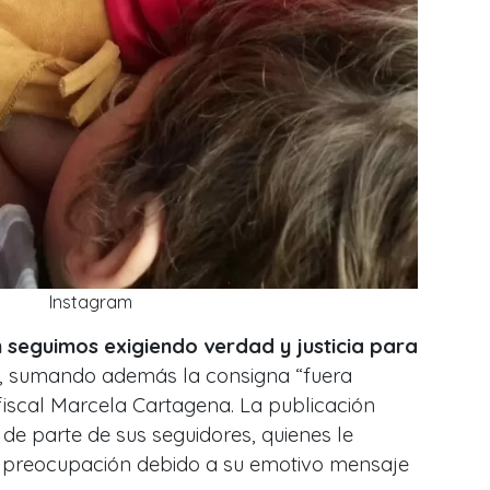
Instagram
 seguimos exigiendo verdad y justicia para
, sumando además la consigna “fuera
fiscal Marcela Cartagena. La publicación
 de parte de sus seguidores, quienes le
 preocupación debido a su emotivo mensaje