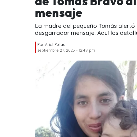
de Tomás Bravo a
mensaje
La madre del pequeño Tomás alertó a
desgarrador mensaje. Aquí los detall
Por
Ariel Pefaur
septiembre 27, 2023 - 12:49 pm