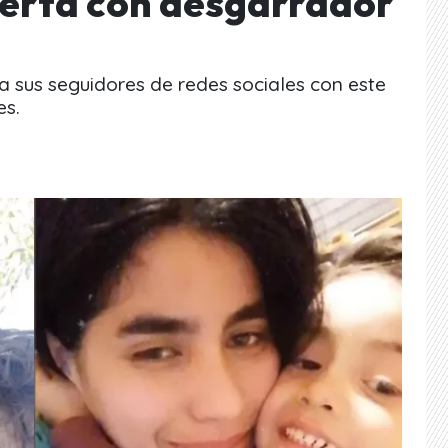
lerta con desgarrador
 sus seguidores de redes sociales con este
es.