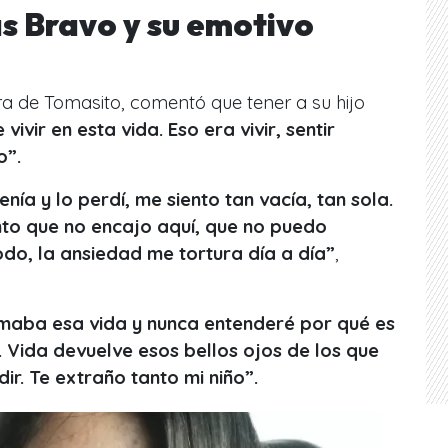
 Bravo y su emotivo
ra de Tomasito, comentó que tener a su hijo
ivir en esta vida. Eso era vivir, sentir
o”.
nía y lo perdí, me siento tan vacía, tan sola.
ento que no encajo aquí, que no puedo
odo, la ansiedad me tortura día a día”
,
maba esa vida y nunca entenderé por qué es
a. Vida devuelve esos bellos ojos de los que
r. Te extraño tanto mi niño”.