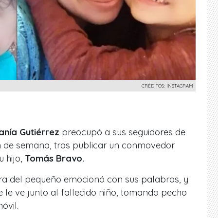
CRÉDITOS: INSTAGRAM
anía Gutiérrez
preocupó a sus seguidores de
fin de semana, tras publicar un conmovedor
 hijo,
Tomás Bravo.
ra del pequeño emocionó con sus palabras, y
 le ve junto al fallecido niño, tomando pecho
óvil.