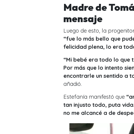
Madre de Tomás
mensaje
Luego de esto, la progenito
“fue lo más bello que pude v
felicidad plena, lo era tod
“Mi bebé era todo lo que te
Por más que lo intento si
encontrarle un sentido a t
añadió.
Estefanía manifestó que
“a
tan injusto todo, puta vid
no me alcancé a de despedi