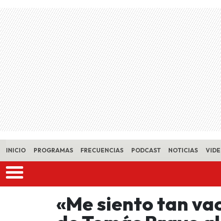
Skip to main content
INICIO
PROGRAMAS
FRECUENCIAS
PODCAST
NOTICIAS
VID
«Me siento tan va