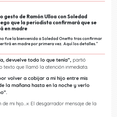
vo gesto de Ramón Ulloa con Soledad
uego que la periodista confirmará que se
rá en madre
o fue la bienvenida a Soledad Onetto tras confirmar
ertirá en madre por primera vez. Aquí los detalles."
a, devuelve todo lo que tenía”,
partió
o texto que llamó la atención inmediata.
or volver a cobijar a mi hijo entre mis
e la mañana hasta en la noche y verlo
o”.
 de mi hijo…»: El desgarrador mensaje de la