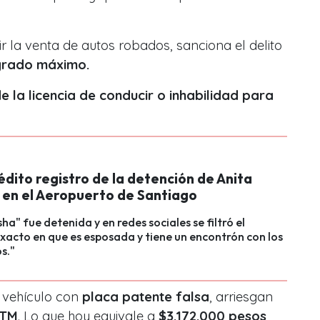
r la venta de autos robados, sanciona el delito
 grado máximo.
e la licencia de conducir o inhabilidad para
nédito registro de la detención de Anita
 en el Aeropuerto de Santiago
ha" fue detenida y en redes sociales se filtró el
acto en que es esposada y tiene un encontrón con los
s."
 vehículo con
placa patente falsa
, arriesgan
UTM
. Lo que hoy equivale a
$3.172.000 pesos