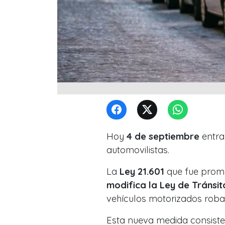
Hoy
4 de septiembre
entr
automovilistas.
La
Ley 21.601
que fue promu
modifica la Ley de Tránsit
vehículos motorizados roba
Esta nueva medida consiste