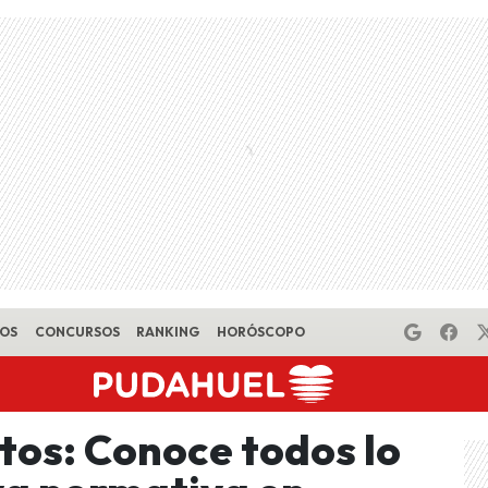
EOS
CONCURSOS
RANKING
HORÓSCOPO
tos: Conoce todos lo