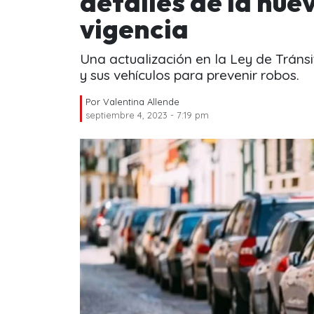
detalles de la nu
vigencia
Una actualización en la Ley de Tráns
y sus vehículos para prevenir robos.
Por
Valentina Allende
septiembre 4, 2023 - 7:19 pm