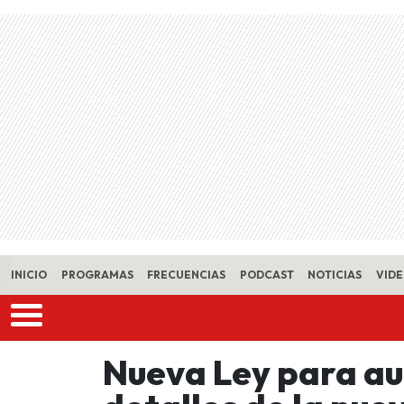
Skip to main content
INICIO
PROGRAMAS
FRECUENCIAS
PODCAST
NOTICIAS
VID
Nueva Ley para au