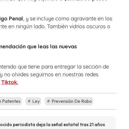
igo Penal
, y se incluye como agravante en los
nte en ningún lado. También vidrios oscuros o
omendación que leas las nuevas
ntenido que tiene para entregar la sección de
y no olvides seguirnos en nuestras redes
o
Tiktok.
 Patentes
Ley
Prevensión De Robo
ido periodista deja la señal estatal tras 21 años