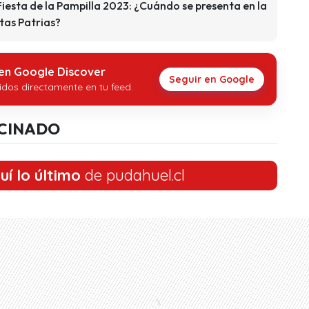
iesta de la Pampilla 2023: ¿Cuándo se presenta en la
stas Patrias?
 en Google Discover
Seguir en Google
idos directamente en tu feed.
CINADO
uí lo último
de pudahuel.cl