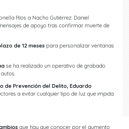
nella Ríos a Nacho Gutiérrez: Daniel
 mensajes de apoyo tras confirmar muerte de
plazo de 12 meses
para personalizar ventanas
na
se ha realizado un operativo de grabado
 autos.
o de Prevención del Delito, Eduardo
ctores a evitar cualquier tipo de luz que impida
cambios
que hay que conocer por el aumento