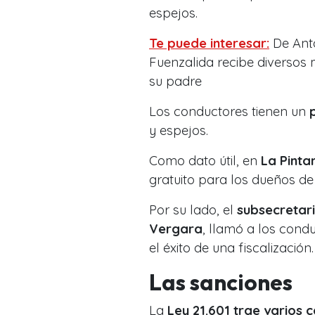
espejos.
Te puede interesar:
De Anto
Fuenzalida recibe diversos
su padre
Los conductores tienen un
y espejos.
Como dato útil, en
La Pinta
gratuito para los dueños de
Por su lado, el
subsecretari
Vergara
, llamó a los condu
el éxito de una fiscalización.
Las sanciones
La
Ley 21.601 trae varios 