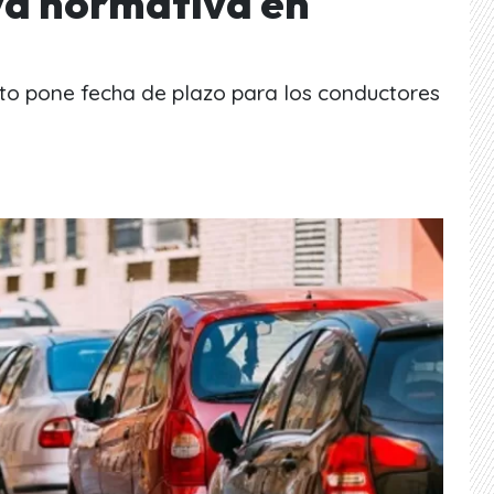
eva normativa en
ito pone fecha de plazo para los conductores