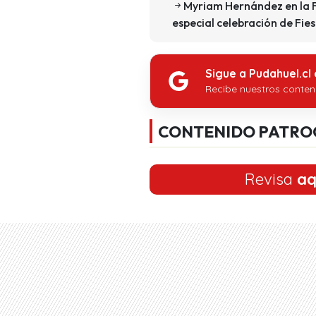
Myriam Hernández en la F
especial celebración de Fie
Sigue a Pudahuel.cl
Recibe nuestros conten
CONTENIDO PATRO
Revisa
aq