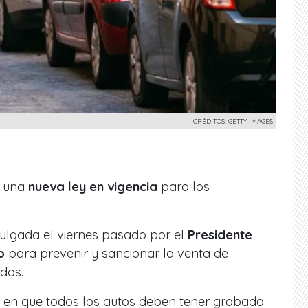
CRÉDITOS: GETTY IMAGES
a una
nueva ley en vigencia
para los
lgada el viernes pasado por el
Presidente
o
para prevenir y sancionar la venta de
dos.
 en que todos los autos deben tener grabada