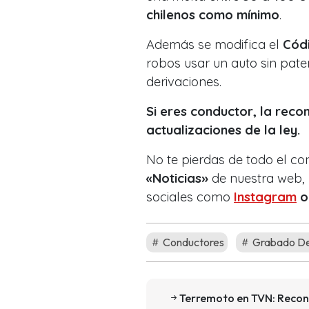
chilenos como mínimo
.
Además se modifica el
Cód
robos usar un auto sin pate
derivaciones.
Si eres conductor, la rec
actualizaciones de la ley.
No te pierdas de todo el co
«Noticias»
de nuestra web, 
sociales como
Instagram
Conductores
Grabado De
Terremoto en TVN: Reconoc