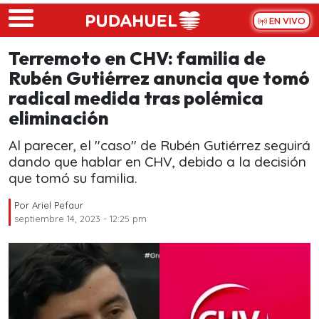
Skip to main content
EN VIVO
Terremoto en CHV: familia de
Rubén Gutiérrez anuncia que tomó
radical medida tras polémica
eliminación
Al parecer, el "caso" de Rubén Gutiérrez seguirá
dando que hablar en CHV, debido a la decisión
que tomó su familia.
Por
Ariel Pefaur
septiembre 14, 2023 - 12:25 pm