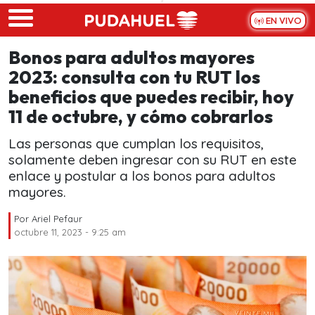
Skip to main content
EN VIVO
Bonos para adultos mayores
2023: consulta con tu RUT los
beneficios que puedes recibir, hoy
11 de octubre, y cómo cobrarlos
Las personas que cumplan los requisitos,
solamente deben ingresar con su RUT en este
enlace y postular a los bonos para adultos
mayores.
Por
Ariel Pefaur
octubre 11, 2023 - 9:25 am