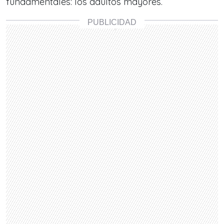
fundamentales: los adultos mayores.