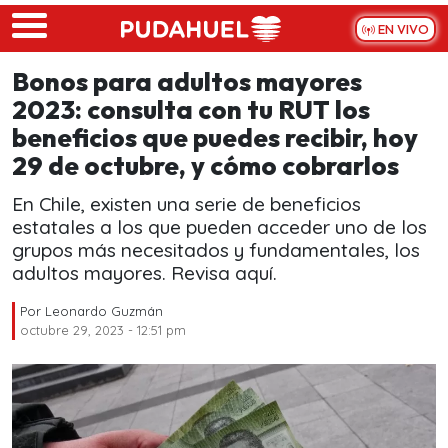
Skip to main content
EN VIVO
Bonos para adultos mayores
2023: consulta con tu RUT los
beneficios que puedes recibir, hoy
29 de octubre, y cómo cobrarlos
En Chile, existen una serie de beneficios
estatales a los que pueden acceder uno de los
grupos más necesitados y fundamentales, los
adultos mayores. Revisa aquí.
Por
Leonardo Guzmán
octubre 29, 2023 - 12:51 pm