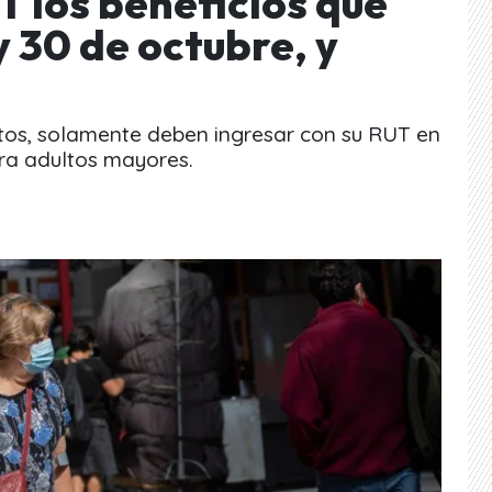
T los beneficios que
y 30 de octubre, y
itos, solamente deben ingresar con su RUT en
ara adultos mayores.