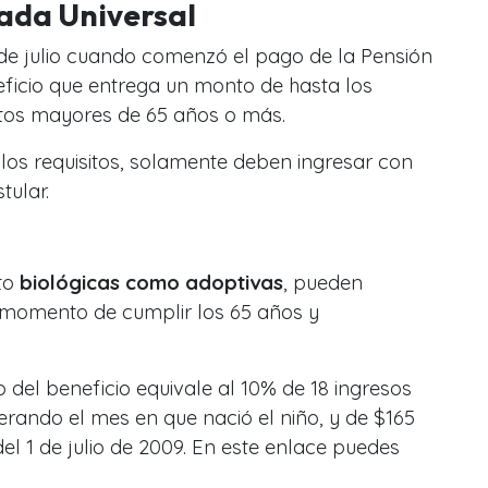
ada Universal
 de julio cuando comenzó el pago de la Pensión
eficio que entrega un monto de hasta los
ltos mayores de 65 años o más.
os requisitos, solamente deben ingresar con
tular.
to
biológicas como adoptivas
, pueden
l momento de cumplir los 65 años y
del beneficio equivale al 10% de 18 ingresos
rando el mes en que nació el niño, y de $165
el 1 de julio de 2009. En este enlace puedes