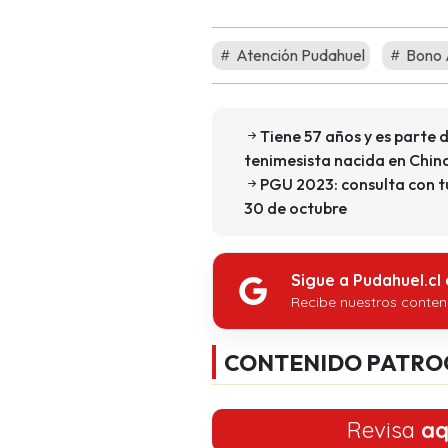
Atención Pudahuel
Bono 
Tiene 57 años y es parte d
tenimesista nacida en Chin
PGU 2023: consulta con t
30 de octubre
Sigue a Pudahuel.cl
Recibe nuestros conten
CONTENIDO PATRO
Revisa
aq