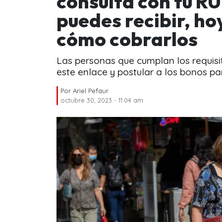
consulta con tu RU
puedes recibir, ho
cómo cobrarlos
Las personas que cumplan los requis
este enlace y postular a los bonos p
Por
Ariel Pefaur
octubre 30, 2023 - 11:04 am