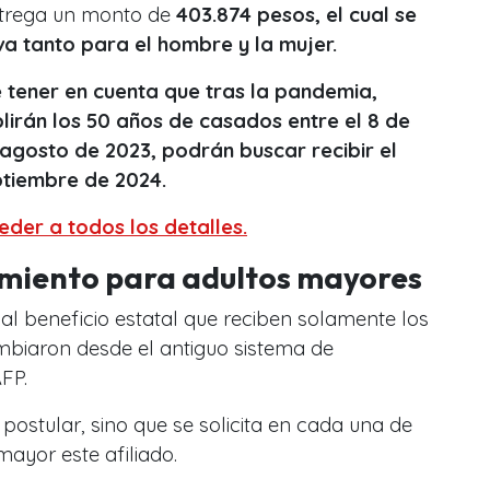
ntrega un monto de
403.874 pesos, el cual se
va tanto para el hombre y la mujer.
 tener en cuenta que tras la pandemia,
lirán los 50 años de casados entre el 8 de
 agosto de 2023, podrán buscar recibir el
ptiembre de 2024.
der a todos los detalles.
miento para adultos mayores
l beneficio estatal que reciben solamente los
biaron desde el antiguo sistema de
AFP.
postular, sino que se solicita en cada una de
mayor este afiliado.