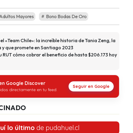
Adultos Mayores
Bono Bodas De Oro
el «Team Chile»: la increíble historia de Tania Zeng, la
a y que promete en Santiago 2023
u RUT cómo cobrar el beneficio de hasta $206.173 hoy
 en Google Discover
Seguir en Google
idos directamente en tu feed.
CINADO
uí lo último
de pudahuel.cl