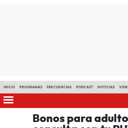
Skip to main content
INICIO
PROGRAMAS
FRECUENCIAS
PODCAST
NOTICIAS
VID
Bonos para adult