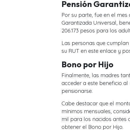
Pensión Garantiz
Por su parte, fue en el mes
Garantizada Universal, ben
206.173 pesos para los adu
Las personas que cumplan l
su RUT en este enlace y pos
Bono por Hijo
Finalmente, las madres tan
acceder a este beneficio a
pensionarse.
Cabe destacar que el monto 
mínimos mensuales, conside
mil para los nacidos antes d
obtener el Bono por Hijo.