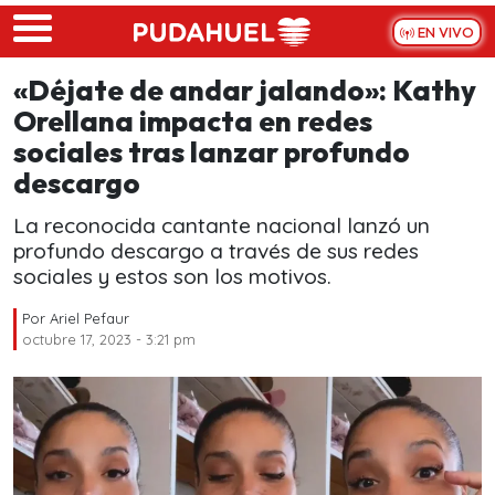
Skip to main content
EN VIVO
«Déjate de andar jalando»: Kathy
Orellana impacta en redes
sociales tras lanzar profundo
descargo
La reconocida cantante nacional lanzó un
profundo descargo a través de sus redes
sociales y estos son los motivos.
Por
Ariel Pefaur
octubre 17, 2023 - 3:21 pm