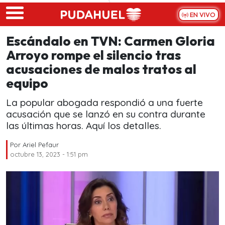
Skip to main content
EN VIVO
Escándalo en TVN: Carmen Gloria
Arroyo rompe el silencio tras
acusaciones de malos tratos al
equipo
La popular abogada respondió a una fuerte
acusación que se lanzó en su contra durante
las últimas horas. Aquí los detalles.
Por
Ariel Pefaur
octubre 13, 2023 - 1:51 pm