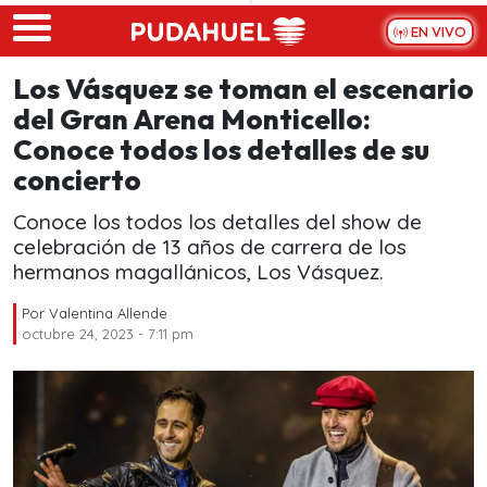
Skip to main content
EN VIVO
Los Vásquez se toman el escenario
del Gran Arena Monticello:
Conoce todos los detalles de su
concierto
Conoce los todos los detalles del show de
celebración de 13 años de carrera de los
hermanos magallánicos, Los Vásquez.
Por
Valentina Allende
octubre 24, 2023 - 7:11 pm