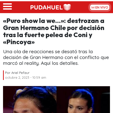
Skip to main content
EN VIVO
«Puro show la we…»: destrozan a
Gran Hermano Chile por decisión
tras la fuerte pelea de Coni y
«Pincoya»
Una ola de reacciones se desató tras la
decisión de Gran Hermano con el conflicto que
marcó al reality. Aquí los detalles.
Por
Ariel Pefaur
octubre 2, 2023 - 10:59 am