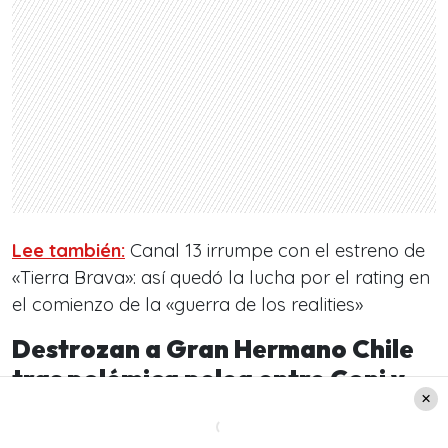
Lee también:
Canal 13 irrumpe con el estreno de
«Tierra Brava»: así quedó la lucha por el rating en
el comienzo de la «guerra de los realities»
Destrozan a Gran Hermano Chile
tras polémica pelea entre Coni y
Pincoya
Justamente acá puedes leer algunos de los