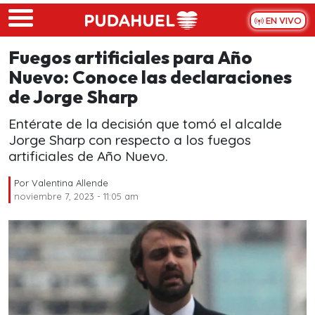
Skip to main content
EN VIVO
Fuegos artificiales para Año
Nuevo: Conoce las declaraciones
de Jorge Sharp
Entérate de la decisión que tomó el alcalde
Jorge Sharp con respecto a los fuegos
artificiales de Año Nuevo.
Por
Valentina Allende
noviembre 7, 2023 - 11:05 am