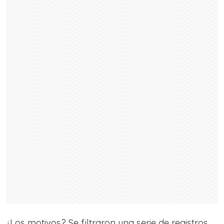
¿Los motivos? Se filtraron una serie de registros