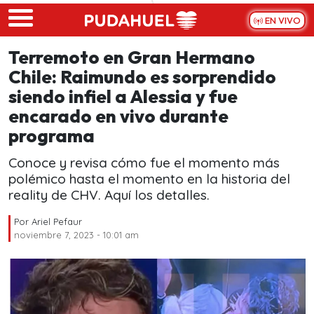
Skip to main content
EN VIVO
Terremoto en Gran Hermano
Chile: Raimundo es sorprendido
siendo infiel a Alessia y fue
encarado en vivo durante
programa
Conoce y revisa cómo fue el momento más
polémico hasta el momento en la historia del
reality de CHV. Aquí los detalles.
Por
Ariel Pefaur
noviembre 7, 2023 - 10:01 am