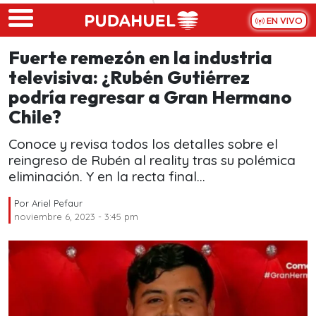
Skip to main content
EN VIVO
Fuerte remezón en la industria
televisiva: ¿Rubén Gutiérrez
podría regresar a Gran Hermano
Chile?
Conoce y revisa todos los detalles sobre el
reingreso de Rubén al reality tras su polémica
eliminación. Y en la recta final...
Por
Ariel Pefaur
noviembre 6, 2023 - 3:45 pm