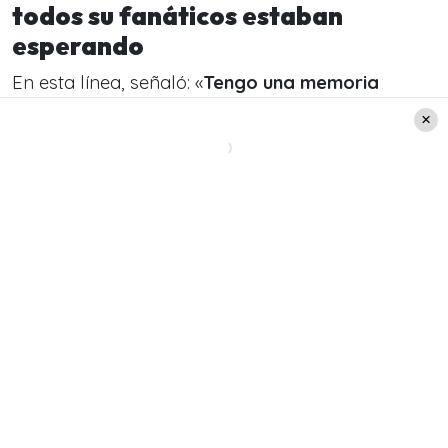
todos su fanáticos estaban
esperando
En esta línea, señaló: «
Tengo una memoria
fotográfica y eso me ha salvado mucho».