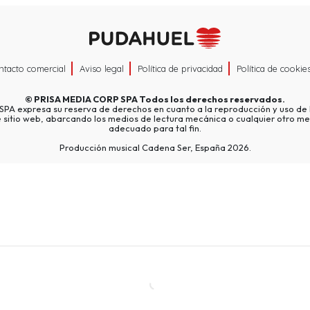
ntacto comercial
Aviso legal
Política de privacidad
Política de cookie
©
PRISA MEDIA CORP SPA
Todos los derechos reservados.
A expresa su reserva de derechos en cuanto a la reproducción y uso de l
e sitio web, abarcando los medios de lectura mecánica o cualquier otro me
adecuado para tal fin.
Producción musical Cadena Ser, España 2026.