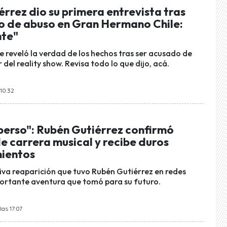
rrez dio su primera entrevista tras
o de abuso en Gran Hermano Chile:
nte"
e reveló la verdad de los hechos tras ser acusado de
r del reality show. Revisa todo lo que dijo, acá.
 10:32
perso": Rubén Gutiérrez confirmó
e carrera musical y recibe duros
ientos
tiva reaparición que tuvo Rubén Gutiérrez en redes
mportante aventura que tomó para su futuro.
las 17:07