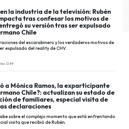
n la industria de la televisión: Rubén
impacta tras confesar los motivos de
entregó su versión tras ser expulsado
rmano Chile
araciones del excarabinero y los verdaderos motivos de
 ser expulsado del reality de CHV.
las 12:49
só a Mónica Ramos, la exparticipante
rmano Chile?: actualizan su estado de
ción de familiares, especial visita de
ras declaraciones
sabe sobre el complejo momento que está enfrentando
cial visita que recibió de Rubén.