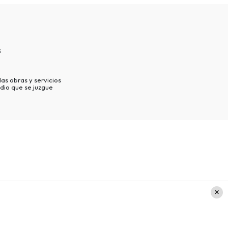
s
as obras y servicios
dio que se juzgue