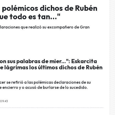
os polémicos dichos de Rubén
e todo es tan..."
declaraciones que realizó su excompañero de Gran
n sus palabras de mier...": Eskarcita
re lágrimas los últimos dichos de Rubén
cer se refirió a las polémicas declaraciones de su
encierro y o acusó de burlarse de lo sucedido.
 09:43