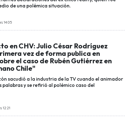
dio de una polémica situación.
as 14:05
to en CHV: Julio César Rodríguez
primera vez de forma publica en
sobre el caso de Rubén Gutiérrez en
ano Chile"
ón sacudió a la industria de la TV cuando el animador
palabras y se refirió al polémico caso del
s 12:21