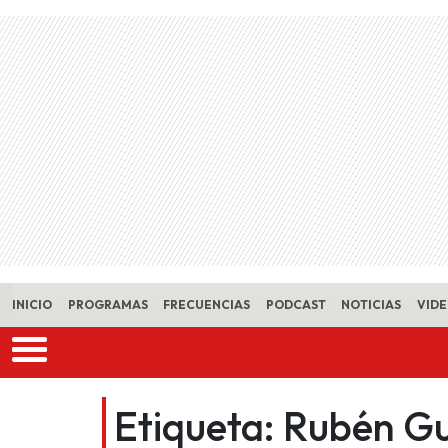
Skip to main content
INICIO
PROGRAMAS
FRECUENCIAS
PODCAST
NOTICIAS
VID
Etiqueta:
Rubén Gu