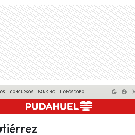
EOS
CONCURSOS
RANKING
HORÓSCOPO
tiérrez