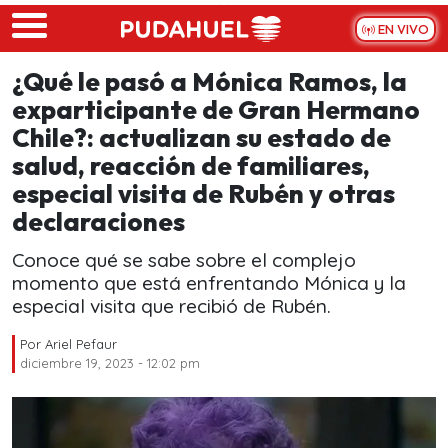
Skip to main content
EN VIVO
¿Qué le pasó a Mónica Ramos, la
exparticipante de Gran Hermano
Chile?: actualizan su estado de
salud, reacción de familiares,
especial visita de Rubén y otras
declaraciones
Conoce qué se sabe sobre el complejo
momento que está enfrentando Mónica y la
especial visita que recibió de Rubén.
Por
Ariel Pefaur
diciembre 19, 2023 - 12:02 pm