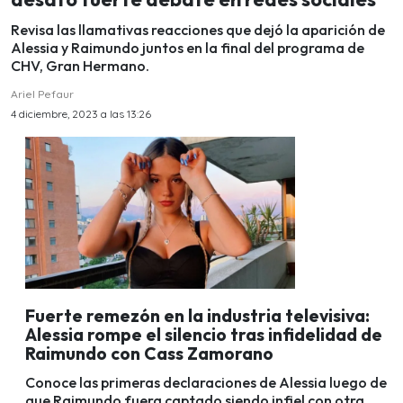
Revisa las llamativas reacciones que dejó la aparición de
Alessia y Raimundo juntos en la final del programa de
CHV, Gran Hermano.
Ariel Pefaur
4 diciembre, 2023 a las 13:26
Fuerte remezón en la industria televisiva:
Alessia rompe el silencio tras infidelidad de
Raimundo con Cass Zamorano
Conoce las primeras declaraciones de Alessia luego de
que Raimundo fuera captado siendo infiel con otra