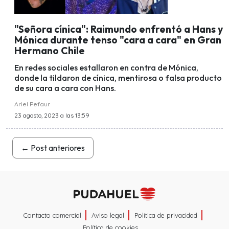
"Señora cínica": Raimundo enfrentó a Hans y
Mónica durante tenso "cara a cara" en Gran
Hermano Chile
En redes sociales estallaron en contra de Mónica,
donde la tildaron de cínica, mentirosa o falsa producto
de su cara a cara con Hans.
Ariel Pefaur
23 agosto, 2023 a las 13:59
←
Post anteriores
Contacto comercial
Aviso legal
Política de privacidad
Política de cookies