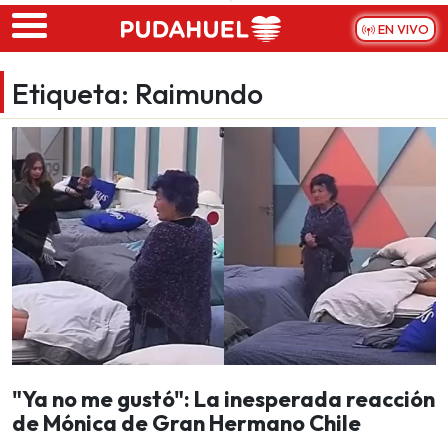
Skip to main content
EN VIVO
Etiqueta:
Raimundo
"Ya no me gustó": La inesperada reacción
de Mónica de Gran Hermano Chile