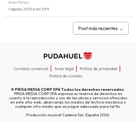
Ariel Pefaur
1 agosto, 2023 a las 11:59
Post más recientes
→
Contacto comercial
Aviso legal
Política de privacidad
Política de cookies
©
PRISA MEDIA CORP SPA
Todos los derechos reservados.
PRISA MEDIA CORP SPA expresa su reserva de derechos en
cuanto a la reproducción y uso de las obras y servicios ofrecidos
en este sitio web, abarcando los medios de lectura mecánica o
cualquier otro medio que se juzgue adecuado para tal fin.
Producción musical Cadena Ser, España 2026.