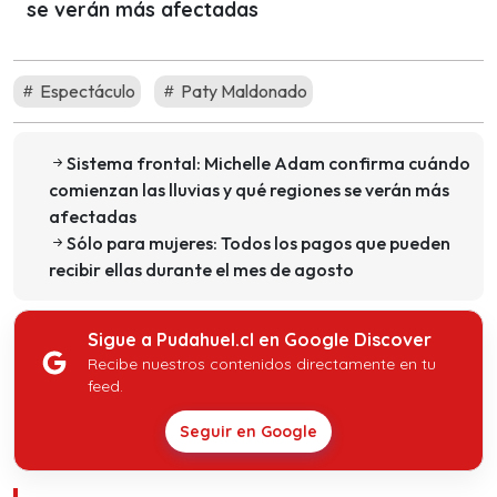
se verán más afectadas
Espectáculo
Paty Maldonado
Sistema frontal: Michelle Adam confirma cuándo
comienzan las lluvias y qué regiones se verán más
afectadas
Sólo para mujeres: Todos los pagos que pueden
recibir ellas durante el mes de agosto
Sigue a Pudahuel.cl en Google Discover
Recibe nuestros contenidos directamente en tu
feed.
Seguir en Google