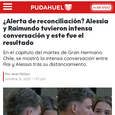
Skip to main content
EN VIVO
¿Alerta de reconciliación? Alessia
y Raimundo tuvieron intensa
conversación y este fue el
resultado
En el capítulo del martes de Gran Hermano
Chile, se mostró la intensa conversación entre
Rai y Alessia tras su distanciamiento.
Por
Ariel Pefaur
octubre 12, 2023 - 1:37 pm