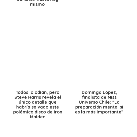
mismo'
Todos lo odian, pero
Dominga López,
Steve Harris revela el
finalista de Miss
único detalle que
Universo Chile: “La
habría salvado este
preparación mental sí
polémico disco de Iron
es la más importante”
Maiden