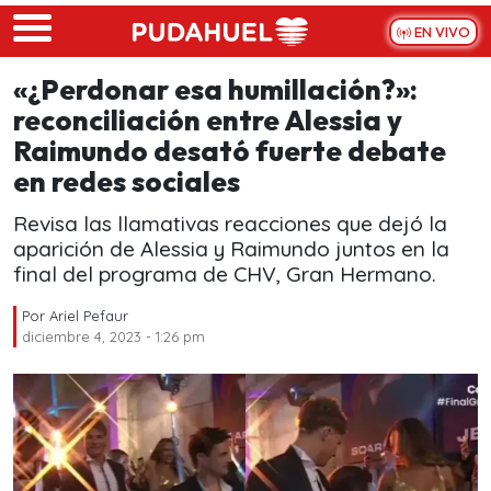
Skip to main content
EN VIVO
«¿Perdonar esa humillación?»:
reconciliación entre Alessia y
Raimundo desató fuerte debate
en redes sociales
Revisa las llamativas reacciones que dejó la
aparición de Alessia y Raimundo juntos en la
final del programa de CHV, Gran Hermano.
Por
Ariel Pefaur
diciembre 4, 2023 - 1:26 pm