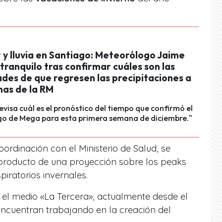
 y lluvia en Santiago: Meteorólogo Jaime
tranquilo tras confirmar cuáles son las
ades de que regresen las precipitaciones a
nas de la RM
evisa cuál es el pronóstico del tiempo que confirmó el
o de Mega para esta primera semana de diciembre."
oordinación con el Ministerio de Salud, se
l producto de una proyección sobre los peaks
piratorios invernales.
el medio «La Tercera», actualmente desde el
encuentran trabajando en la creación del