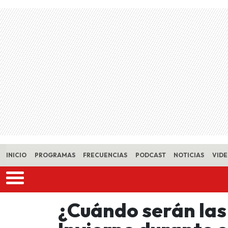
Skip to main content
INICIO
PROGRAMAS
FRECUENCIAS
PODCAST
NOTICIAS
VID
¿Cuándo serán las