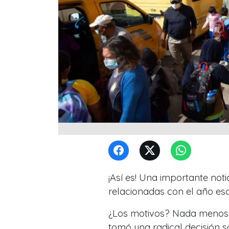
¡Así es! Una importante not
relacionadas con el año esc
¿Los motivos? Nada menos
tomó una radical decisión 