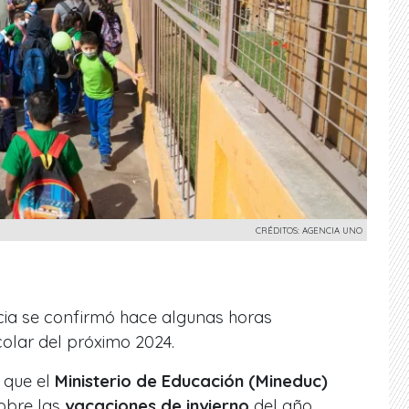
CRÉDITOS: AGENCIA UNO
icia se confirmó hace algunas horas
olar del próximo 2024.
 que el
Ministerio de Educación (Mineduc)
sobre las
vacaciones de invierno
del año