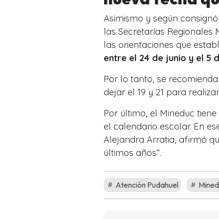
Asimismo y según consignó 
las Secretarías Regionales 
las orientaciones que estab
entre el 24 de junio y el 5 
Por lo tanto, se recomienda 
dejar el 19 y 21 para realiza
Por último, el Mineduc tiene
el calendario escolar. En es
Alejandra Arratia, afirmó q
últimos años”.
Atención Pudahuel
Mined