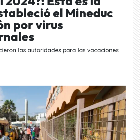
l 2024?: Esta es la
stableció el Mineduc
n por virus
rnales
cieron las autoridades para las vacaciones