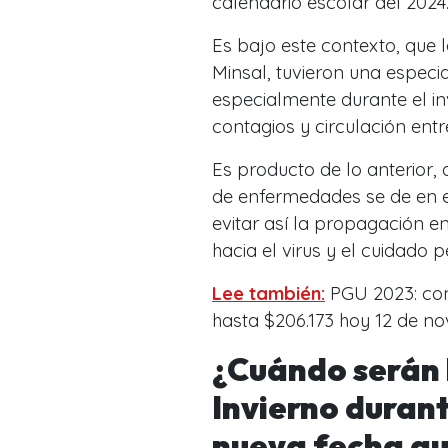
calendario escolar del 2024
Es bajo este contexto, que
Minsal, tuvieron una especi
especialmente durante el i
contagios y circulación ent
Es producto de lo anterior
de enfermedades se de en e
evitar así la propagación e
hacia el virus y el cuidado 
Lee también:
PGU 2023: con
hasta $206.173 hoy 12 de n
¿Cuándo serán 
Invierno durant
nueva fecha qu