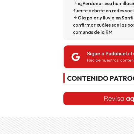
«¿Perdonar esa humillaci
fuerte debate en redes soci
Ola polar y lluvia en San
confirmar cuáles son las pos
comunas de la RM
Sigue a Pudahuel.cl
Recibe nuestros conten
CONTENIDO PATRO
Revisa
aq