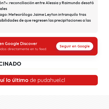
ón?»: reconciliación entre Alessia y Raimundo desató
ales
tiago: Meteorólogo Jaime Leyton intranquilo tras
ibilidades de que regresen las precipitaciones a las
 en Google Discover
Seguir en Google
idos directamente en tu feed.
CINADO
uí lo último
de pudahuel.cl