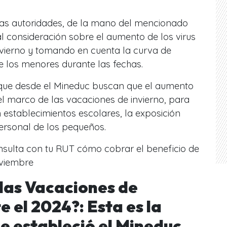
.
 las autoridades, de la mano del mencionado
al consideración sobre el aumento de los virus
nvierno y tomando en cuenta la curva de
re los menores durante las fechas.
, que desde el Mineduc buscan que el aumento
l marco de las vacaciones de invierno, para
n establecimientos escolares, la exposición
personal de los pequeños.
sulta con tu RUT cómo cobrar el beneficio de
oviembre
las Vacaciones de
e el 2024?: Esta es la
e estableció el Mineduc