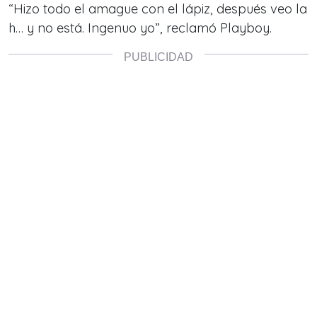
“Hizo todo el amague con el lápiz, después veo la
h… y no está. Ingenuo yo”, reclamó Playboy.