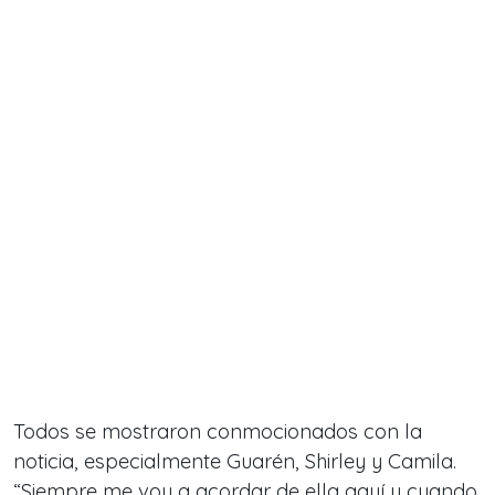
Todos se mostraron conmocionados con la
noticia, especialmente Guarén, Shirley y Camila.
“Siempre me voy a acordar de ella aquí y cuando