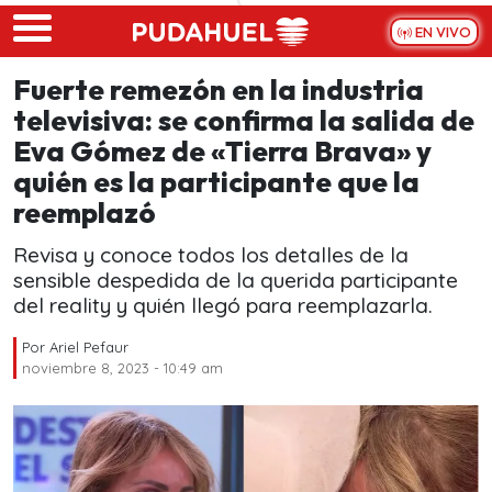
Skip to main content
EN VIVO
Fuerte remezón en la industria
televisiva: se confirma la salida de
Eva Gómez de «Tierra Brava» y
quién es la participante que la
reemplazó
Revisa y conoce todos los detalles de la
sensible despedida de la querida participante
del reality y quién llegó para reemplazarla.
Por
Ariel Pefaur
noviembre 8, 2023 - 10:49 am