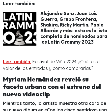
Leer también:
Alejandro Sanz, Juan Luis
Guerra, Grupo Frontera,
Shakira, Ricky Martin, Pablo
Alborán y más: esta es la lista
completa de nominados para
los Latin Grammy 2023
Lee también:
Festival de Viña 2024: ¿Cuál es el
valor de las entradas y cómo comprarlas?
Myriam Hernández reveló su
faceta urbana con el estreno del
nuevo videoclip
Mientras tanto, la artista muestra otra cara de
su nuevo álbum en «Con los cinco sentidos» una