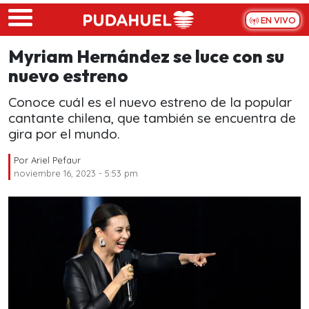
Skip to main content
EN VIVO
Myriam Hernández se luce con su
nuevo estreno
Conoce cuál es el nuevo estreno de la popular
cantante chilena, que también se encuentra de
gira por el mundo.
Por
Ariel Pefaur
noviembre 16, 2023 - 5:53 pm