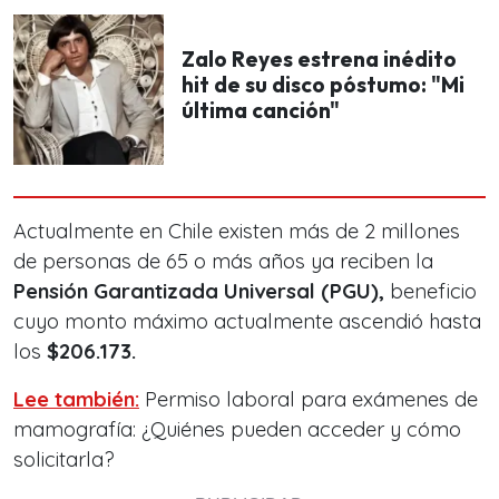
Zalo Reyes estrena inédito
hit de su disco póstumo: "Mi
última canción"
Actualmente en Chile existen más de 2 millones
de personas de 65 o más años ya reciben la
Pensión Garantizada Universal (PGU),
beneficio
cuyo monto máximo actualmente ascendió hasta
los
$206.173.
Lee también:
Permiso laboral para exámenes de
mamografía: ¿Quiénes pueden acceder y cómo
solicitarla?