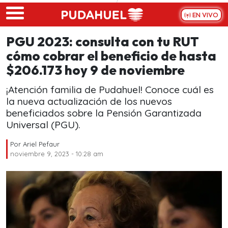
Skip to main content
EN VIVO
PGU 2023: consulta con tu RUT
cómo cobrar el beneficio de hasta
$206.173 hoy 9 de noviembre
¡Atención familia de Pudahuel! Conoce cuál es
la nueva actualización de los nuevos
beneficiados sobre la Pensión Garantizada
Universal (PGU).
Por
Ariel Pefaur
noviembre 9, 2023 - 10:28 am