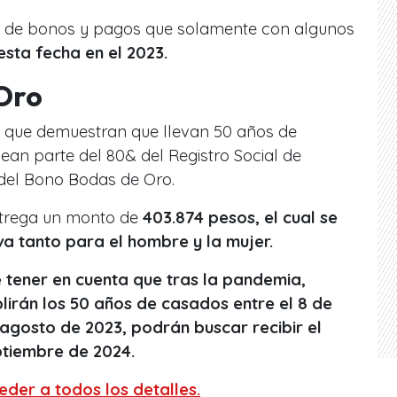
rie de bonos y pagos que solamente con algunos
esta fecha en el 2023.
Oro
as que demuestran que llevan 50 años de
an parte del 80& del Registro Social de
del Bono Bodas de Oro.
ntrega un monto de
403.874 pesos, el cual se
va tanto para el hombre y la mujer.
 tener en cuenta que tras la pandemia,
lirán los 50 años de casados entre el 8 de
 agosto de 2023, podrán buscar recibir el
ptiembre de 2024.
der a todos los detalles.