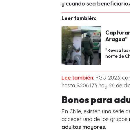
y cuando sea beneficiario
Leer también:
Capturan
Aragua"
"Revisa los 
norte de Ch
Lee también
: PGU 2023: co
hasta $206.173 hoy 26 de di
Bonos para ad
En Chile, existen una serie 
acceder uno de los grupos
adultos mayores.