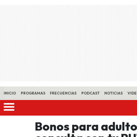
Skip to main content
INICIO
PROGRAMAS
FRECUENCIAS
PODCAST
NOTICIAS
VID
Bonos para adult