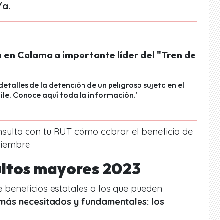
/a.
 en Calama a importante líder del "Tren de
detalles de la detención de un peligroso sujeto en el
ile. Conoce aquí toda la información."
nsulta con tu RUT cómo cobrar el beneficio de
ciembre
ultos mayores 2023
de beneficios estatales a los que pueden
más necesitados y fundamentales: los