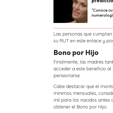
predicci
"Conoce cuá
numerología
Las personas que cumplan l
su RUT en este enlace y pos
Bono por Hijo
Finalmente, las madres tan
acceder a este beneficio a
pensionarse.
Cabe destacar que el monto 
mínimos mensuales, conside
mil para los nacidos antes d
obtener el Bono por Hijo.