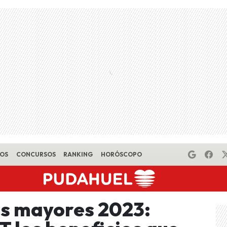
EOS
CONCURSOS
RANKING
HORÓSCOPO
os mayores 2023: