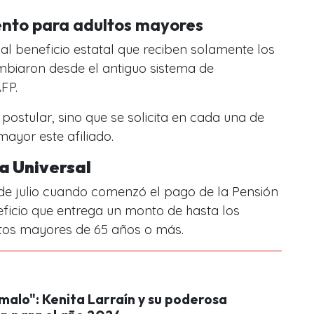
nto para adultos mayores
l beneficio estatal que reciben solamente los
biaron desde el antiguo sistema de
AFP.
postular, sino que se solicita en cada una de
mayor este afiliado.
a Universal
 de julio cuando comenzó el pago de la Pensión
eficio que entrega un monto de hasta los
ltos mayores de 65 años o más.
malo": Kenita Larraín y su poderosa