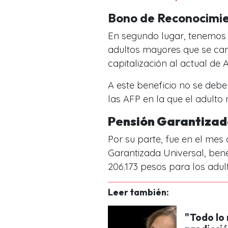
Bono de Reconocimie
En segundo lugar, tenemos a
adultos mayores que se cam
capitalización al actual de 
A este beneficio no se debe 
las AFP en la que el adulto 
Pensión Garantizad
Por su parte, fue en el mes
Garantizada Universal, ben
206.173 pesos para los adu
Leer también:
"Todo lo 