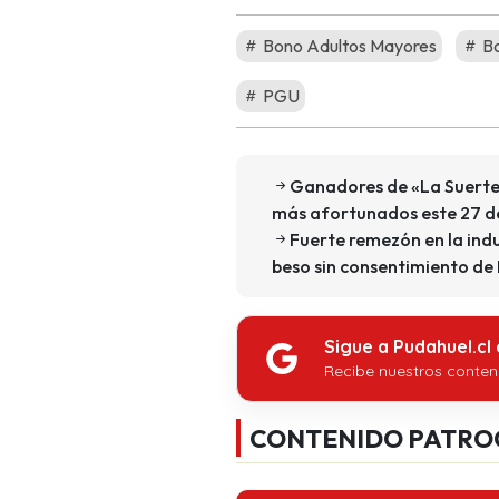
Bono Adultos Mayores
Bo
PGU
Ganadores de «La Suerte e
más afortunados este 27 d
Fuerte remezón en la indu
beso sin consentimiento de M
Sigue a Pudahuel.cl
Recibe nuestros conten
CONTENIDO PATRO