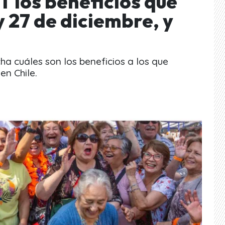
T los beneficios que
y 27 de diciembre, y
cha cuáles son los beneficios a los que
n Chile.