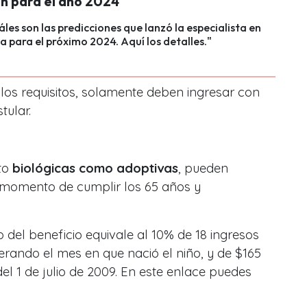
ón para el año 2024
les son las predicciones que lanzó la especialista en
 para el próximo 2024. Aquí los detalles."
os requisitos, solamente deben ingresar con
tular.
to
biológicas como adoptivas
, pueden
l momento de cumplir los 65 años y
del beneficio equivale al 10% de 18 ingresos
rando el mes en que nació el niño, y de $165
el 1 de julio de 2009. En este enlace puedes