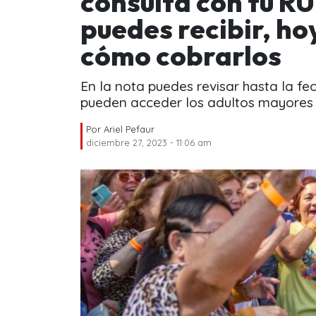
consulta con tu RU
puedes recibir, ho
cómo cobrarlos
En la nota puedes revisar hasta la fe
pueden acceder los adultos mayores e
Por
Ariel Pefaur
diciembre 27, 2023 - 11:06 am