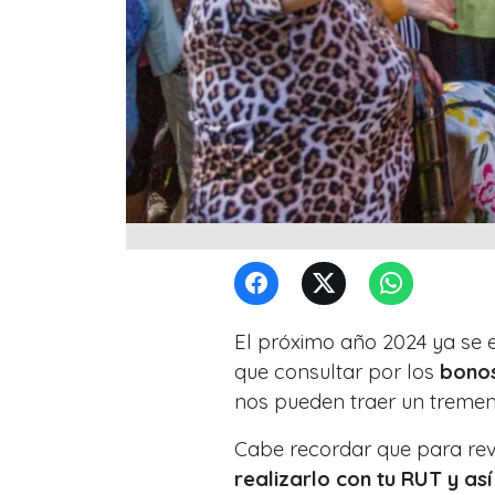
El próximo año 2024 ya se e
que consultar por los
bonos
nos pueden traer un tremen
Cabe recordar que para revi
realizarlo con tu RUT y a