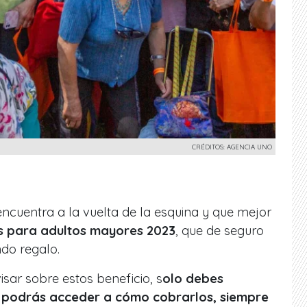
CRÉDITOS: AGENCIA UNO
ncuentra a la vuelta de la esquina y que mejor
 para adultos mayores 2023
, que de seguro
do regalo.
sar sobre estos beneficio, s
olo debes
sí podrás acceder a cómo cobrarlos, siempre