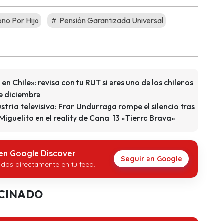
no Por Hijo
Pensión Garantizada Universal
n Chile»: revisa con tu RUT si eres uno de los chilenos
e diciembre
stria televisiva: Fran Undurraga rompe el silencio tras
iguelito en el reality de Canal 13 «Tierra Brava»
 en Google Discover
Seguir en Google
idos directamente en tu feed.
CINADO