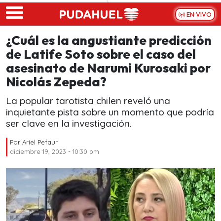
Skip to main content
EN VIVO
¿Cuál es la angustiante predicción
de Latife Soto sobre el caso del
asesinato de Narumi Kurosaki por
Nicolás Zepeda?
La popular tarotista chilen reveló una
inquietante pista sobre un momento que podría
ser clave en la investigación.
Por
Ariel Pefaur
diciembre 19, 2023 - 10:30 pm