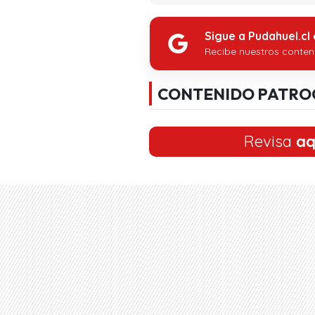
Sigue a Pudahuel.cl
Recibe nuestros conten
CONTENIDO PATRO
Revisa
aq