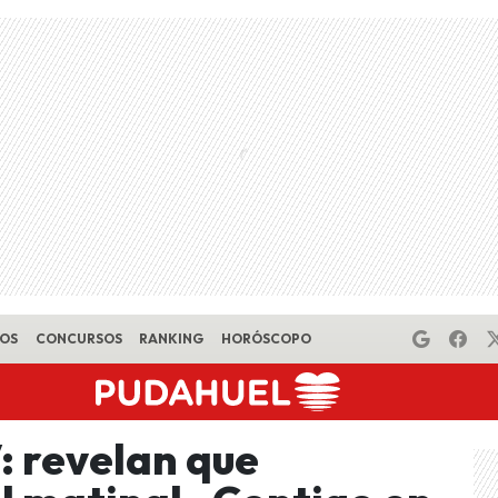
EOS
CONCURSOS
RANKING
HORÓSCOPO
 revelan que