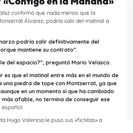
V «Contigo en la Mañana»
zález confirmó que nada menos que la
serrat Álvarez, podría salir del matinal a
arzo podría salir definitivamente del
 porque mantiene su contrato”.
ale del espacio?”, preguntó Mario Velasco.
r es que el matinal entre más en el mundo de
ía una piedra de tope con Montserrat, ya que
 Y aunque en un momento sí que ha cambiado
r más afable, no termina de conseguir ese
l español.
ta Hugo Valencia le puso sus «fichitas» a