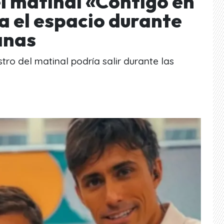
el matinal «Contigo en
a el espacio durante
anas
tro del matinal podría salir durante las