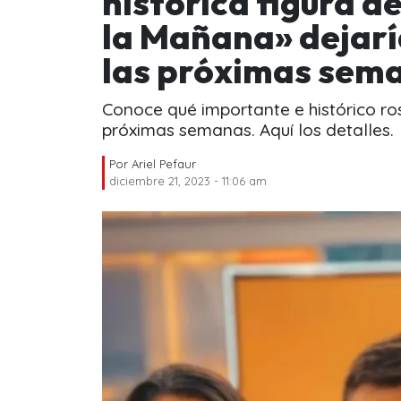
histórica figura d
la Mañana» dejarí
las próximas sem
Conoce qué importante e histórico ros
próximas semanas. Aquí los detalles.
Por
Ariel Pefaur
diciembre 21, 2023 - 11:06 am