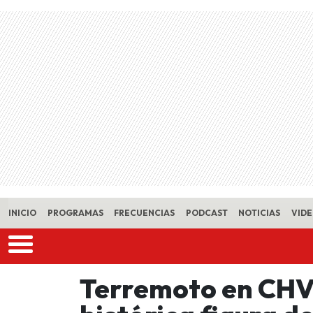
Skip to main content
INICIO
PROGRAMAS
FRECUENCIAS
PODCAST
NOTICIAS
VID
Terremoto en CHV: