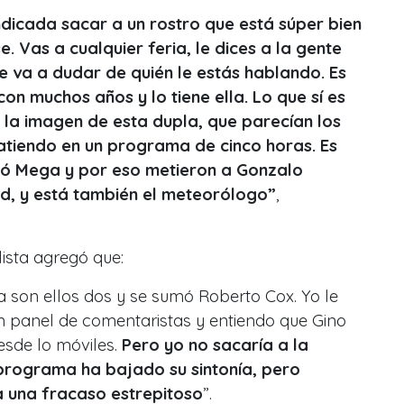
indicada sacar a un rostro que está súper bien
 Vas a cualquier feria, le dices a la gente
e va a dudar de quién le estás hablando. Es
on muchos años y lo tiene ella. Lo que sí es
 la imagen de esta dupla, que parecían los
tiendo en un programa de cinco horas. Es
ndió Mega y por eso metieron a Gonzalo
d, y está también el meteorólogo”
,
lista agregó que:
 son ellos dos y se sumó Roberto Cox. Yo le
n panel de comentaristas y entiendo que Gino
esde lo móviles.
Pero yo no sacaría a la
programa ha bajado su sintonía, pero
 una fracaso estrepitoso
”.