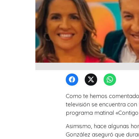
Como te hemos comentado d
televisión se encuentra con
programa matinal «Contigo
Asimismo, hace algunas hora
González aseguró que dura