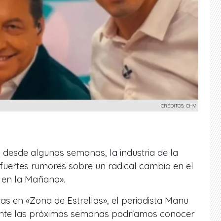
CRÉDITOS: CHV
esde algunas semanas, la industria de la
 fuertes rumores sobre un radical cambio en el
 en la Mañana».
s en «Zona de Estrellas», el periodista Manu
nte las próximas semanas podríamos conocer