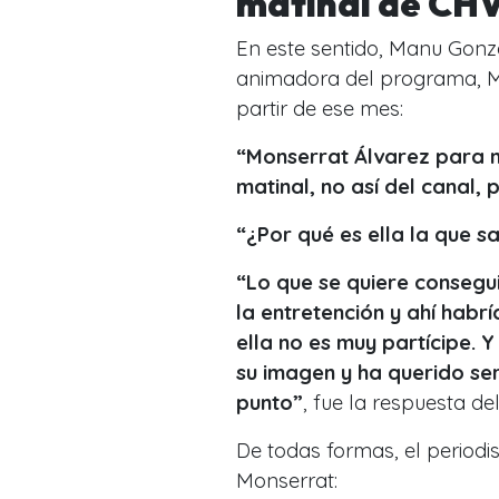
matinal de CH
En este sentido, Manu Gon
animadora del programa, Mon
partir de ese mes:
“Monserrat Álvarez para m
matinal, no así del canal,
“¿Por qué es ella la que s
“Lo que se quiere consegui
la entretención y ahí habr
ella no es muy partícipe.
su imagen y ha querido se
punto”
, fue la respuesta de
De todas formas, el periodis
Monserrat: