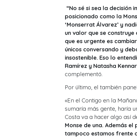
“No sé si sea la decisión 
posicionado como la Monse.
‘Monserrat Álvarez’ y nadi
un valor que se construye c
que es urgente es cambiar
únicos conversando y deba
insostenible. Eso lo ente
Ramírez y Natasha Kennar
complementó.
Por último, el también pane
«En el Contigo en la Mañana
sumaría más gente, haría u
Costa va a hacer algo así d
Monse de una. Además el 
tampoco estamos frente a