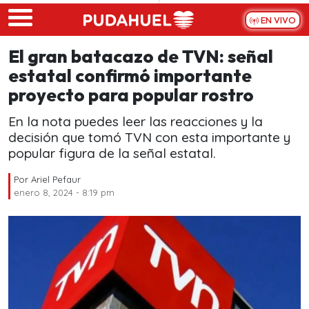
Skip to main content
EN VIVO
El gran batacazo de TVN: señal
estatal confirmó importante
proyecto para popular rostro
En la nota puedes leer las reacciones y la
decisión que tomó TVN con esta importante y
popular figura de la señal estatal.
Por
Ariel Pefaur
enero 8, 2024 - 8:19 pm