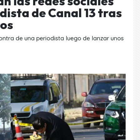
an las redes sociales
dista de Canal 13 tras
ios
ontra de una periodista luego de lanzar unos