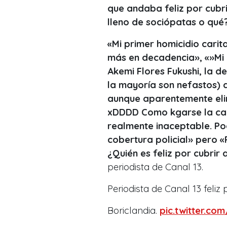
que andaba feliz por cubr
lleno de sociópatas o qué
«Mi primer homicidio carit
más en decadencia», «»Mi 
Akemi Flores Fukushi, la 
la mayoría son nefastos) 
aunque aparentemente elimi
xDDDD Como kgarse la car
realmente inaceptable. Po
cobertura policial» pero «
¿Quién es feliz por cubrir
periodista de Canal 13.
Periodista de Canal 13 feliz 
Boriclandia.
pic.twitter.c