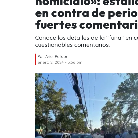
homicidio»: estall
en contra de perio
fuertes comentar
Conoce los detalles de la "funa" en c
cuestionables comentarios.
Por
Ariel Pefaur
enero 2, 2024 - 3:56 pm