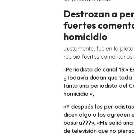
Destrozan a per
fuertes comenta
homicidio
Justamente, fue en la plata
recibió fuertes comentarios 
«
Periodista de canal 13:» 
¿Todavía dudan que toda l
tanto una periodista del C
homicidio «,
«Y después los periodistas
dicen algo o los agreden 
basura???», «Me salió una 
de televisión que no piens