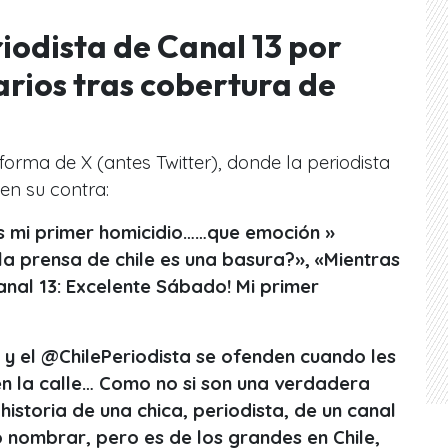
iodista de Canal 13 por
rios tras cobertura de
forma de X (antes Twitter), donde la periodista
en su contra:
Es mi primer homicidio……que emoción »
a prensa de chile es una basura?», «Mientras
anal 13: Excelente Sábado! Mi primer
 y el @ChilePeriodista se ofenden cuando les
en la calle… Como no si son una verdadera
historia de una chica, periodista, de un canal
o nombrar, pero es de los grandes en Chile,