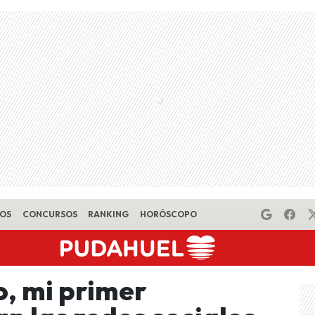
EOS
CONCURSOS
RANKING
HORÓSCOPO
, mi primer