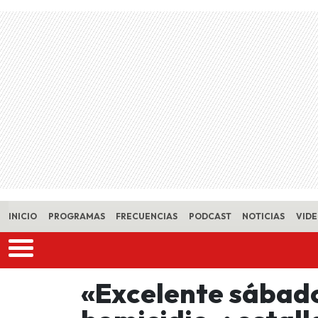
Skip to main content
INICIO
PROGRAMAS
FRECUENCIAS
PODCAST
NOTICIAS
VID
«Excelente sábado