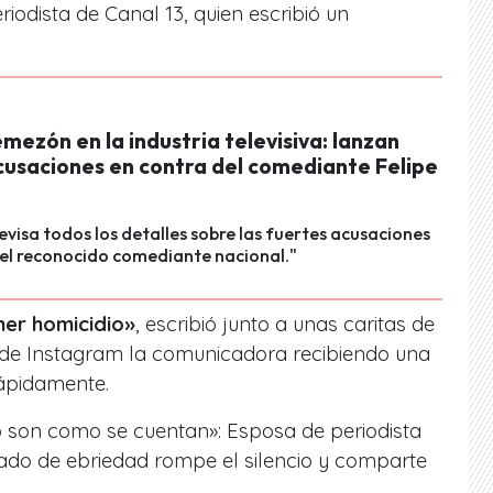
iodista de Canal 13, quien escribió un
mezón en la industria televisiva: lanzan
cusaciones en contra del comediante Felipe
evisa todos los detalles sobre las fuertes acusaciones
el reconocido comediante nacional."
mer homicidio»
, escribió junto a unas caritas de
 de Instagram la comunicadora recibiendo una
rápidamente.
 son como se cuentan»: Esposa de periodista
tado de ebriedad rompe el silencio y comparte