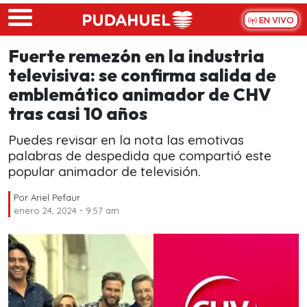
Skip to main content
EN VIVO
Fuerte remezón en la industria
televisiva: se confirma salida de
emblemático animador de CHV
tras casi 10 años
Puedes revisar en la nota las emotivas
palabras de despedida que compartió este
popular animador de televisión.
Por
Ariel Pefaur
enero 24, 2024 - 9:57 am