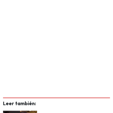
Leer también: