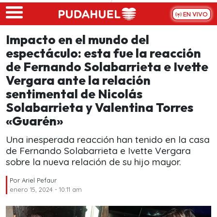
Skip to main content
EN VIVO
Impacto en el mundo del
espectáculo: esta fue la reacción
de Fernando Solabarrieta e Ivette
Vergara ante la relación
sentimental de Nicolás
Solabarrieta y Valentina Torres
«Guarén»
Una inesperada reacción han tenido en la casa
de Fernando Solabarrieta e Ivette Vergara
sobre la nueva relación de su hijo mayor.
Por
Ariel Pefaur
enero 15, 2024 - 10:11 am