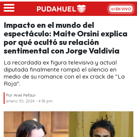
Skip to main content
EN VIVO
Impacto en el mundo del
espectáculo: Maite Orsini explica
por qué ocultó su relación
sentimental con Jorge Valdivia
La recordada ex figura televisiva y actual
diputada finalmente rompió el silencio en
medio de su romance con el ex crack de "La
Roja".
Por
Ariel Pefaur
enero 30, 2024 - 4:18 pm