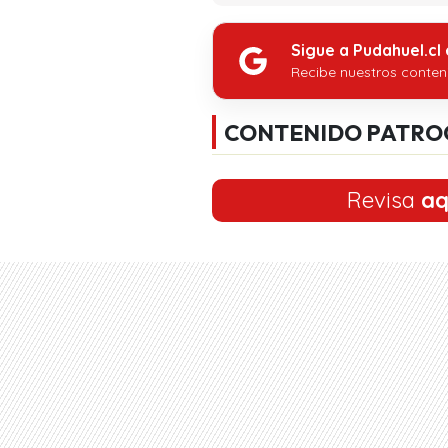
Sigue a Pudahuel.cl
Recibe nuestros conten
CONTENIDO PATRO
Revisa
aq