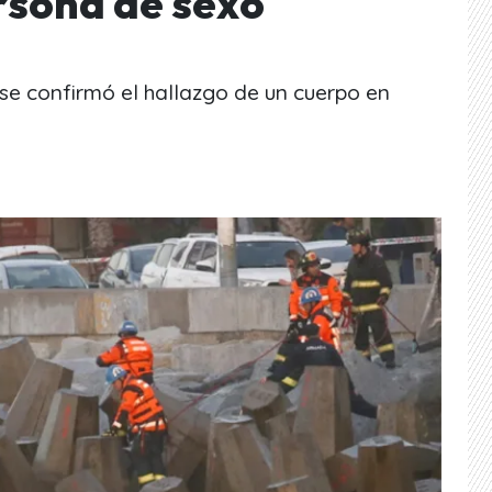
rsona de sexo
s se confirmó el hallazgo de un cuerpo en