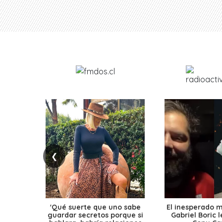
❮
'Qué suerte que uno sabe
El inesperado 
guardar secretos porque si
Gabriel Boric 