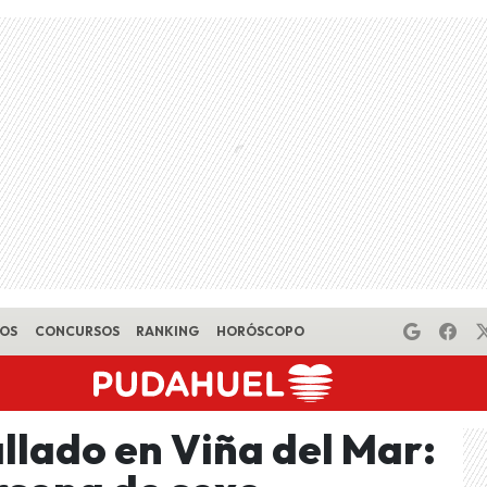
EOS
CONCURSOS
RANKING
HORÓSCOPO
llado en Viña del Mar: