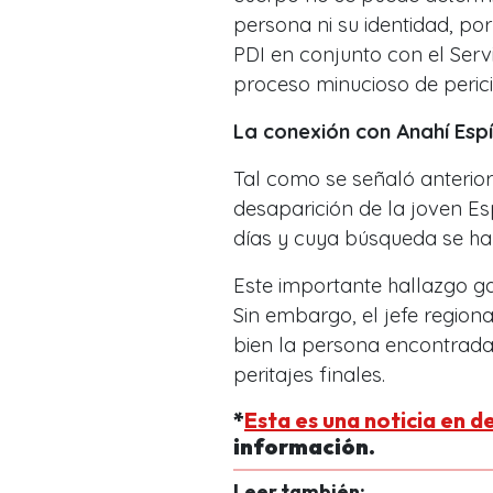
persona ni su identidad, por
PDI en conjunto con el Serv
proceso minucioso de pericia
La conexión con Anahí Esp
Tal como se señaló anterior
desaparición de la joven Es
días y cuya búsqueda se ha
Este importante hallazgo gat
Sin embargo, el jefe regiona
bien la persona encontrada
peritajes finales.
*
Esta es una noticia en d
información.
Leer también: