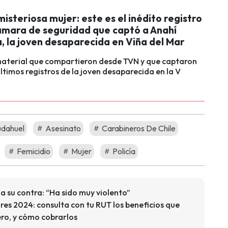
isteriosa mujer: este es el inédito registro
ámara de seguridad que captó a Anahí
, la joven desaparecida en Viña del Mar
 material que compartieron desde TVN y que captaron
últimos registros de la joven desaparecida en la V
udahuel
Asesinato
Carabineros De Chile
Femicidio
Mujer
Policía
a su contra: “Ha sido muy violento”
es 2024: consulta con tu RUT los beneficios que
ero, y cómo cobrarlos