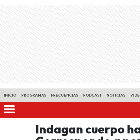
Skip to main content
INICIO
PROGRAMAS
FRECUENCIAS
PODCAST
NOTICIAS
VID
Indagan cuerpo ha