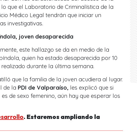
 lo que el Laboratorio de Criminalística de la
icio Médico Legal tendrán que iniciar un
s investigativas.
índola, joven desaparecida
mente, este hallazgo se da en medio de la
píndola, quien ha estado desaparecida por 10
 realizado durante la última semana.
illó que la familia de la joven acudiera al lugar.
l de la
PDI de Valparaíso,
les explicó que si
 es de sexo femenino, aún hay que esperar los
esarrollo
. Estaremos ampliando la