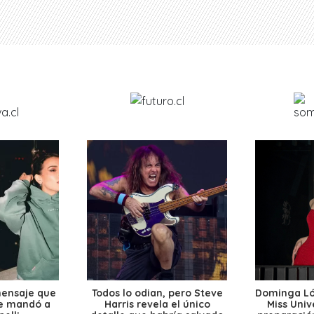
mensaje que
Todos lo odian, pero Steve
Dominga Lóp
le mandó a
Harris revela el único
Miss Univ