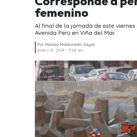
Corresponde a pe
femenino
Al final de la jornada de este vierne
Avenida Perú en Viña del Mar.
Por
Maritza Maldonado Sayes
enero 13, 2024 - 11:28 am