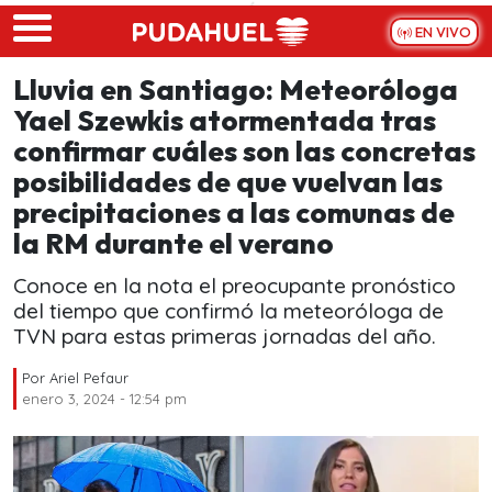
Skip to main content
EN VIVO
Lluvia en Santiago: Meteoróloga
Yael Szewkis atormentada tras
confirmar cuáles son las concretas
posibilidades de que vuelvan las
precipitaciones a las comunas de
la RM durante el verano
Conoce en la nota el preocupante pronóstico
del tiempo que confirmó la meteoróloga de
TVN para estas primeras jornadas del año.
Por
Ariel Pefaur
enero 3, 2024 - 12:54 pm