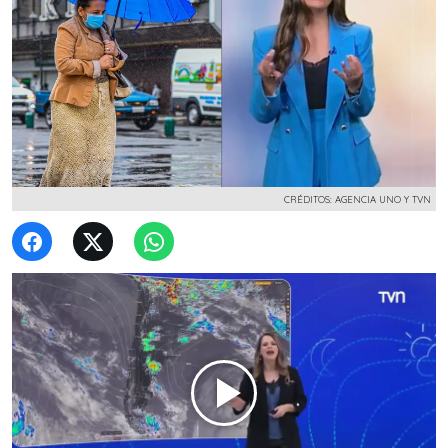
CRÉDITOS: AGENCIA UNO Y TVN