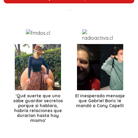
'Qué suerte que uno
El inesperado mensaje
sabe guardar secretos
que Gabriel Boric le
porque si hablara,
mandó a Cony Capelli
habría relaciones que
durarían hasta hoy
mismo'