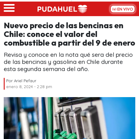
Skip to main content
EN VIVO
Nuevo precio de las bencinas en
Chile: conoce el valor del
combustible a partir del 9 de enero
Revisa y conoce en la nota qué sera del precio
de las bencinas y gasolina en Chile durante
esta segunda semana del año.
Por
Ariel Pefaur
enero 8, 2024 - 2:28 pm