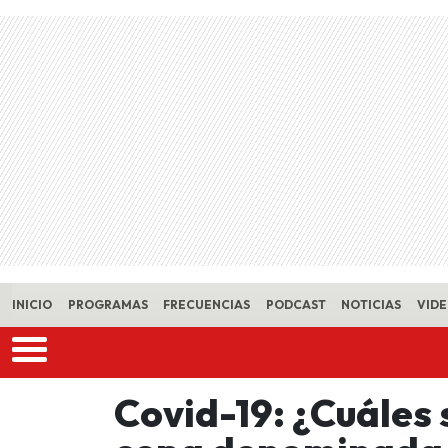
Skip to main content
INICIO
PROGRAMAS
FRECUENCIAS
PODCAST
NOTICIAS
VID
Covid-19: ¿Cuáles 