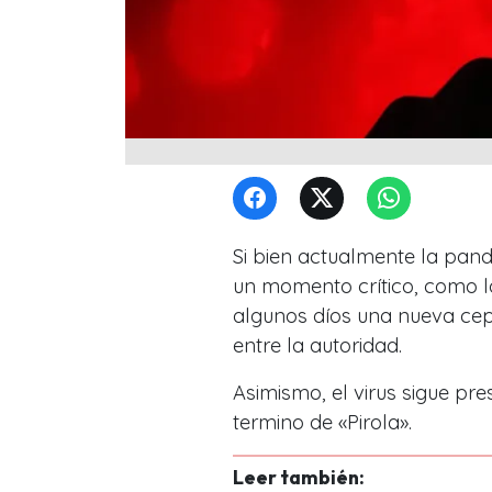
Si bien actualmente la pan
un momento crítico, como l
algunos díos una nueva ce
entre la autoridad.
Asimismo, el virus sigue pr
termino de «Pirola».
Leer también: