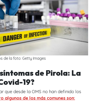
s de la foto: Getty Images
 síntomas de Pirola: La
Covid-19?
ar que desde la OMS no han definido los
ro algunos de los más comunes son: