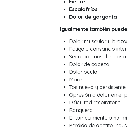
Fiebre
Escalofríos
Dolor de garganta
Igualmente también puede
Dolor muscular y brazo
Fatiga o cansancio inte
Secreción nasal intensa
Dolor de cabeza
Dolor ocular
Mareo
Tos nueva y persistente
Opresión o dolor en el 
Dificultad respiratoria
Ronquera
Entumecimiento u horm
Pérdida de apetito, náu