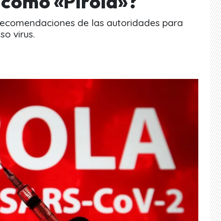
como «Pirola»?
 recomendaciones de las autoridades para
o virus.