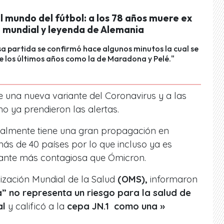
l mundo del fútbol: a los 78 años muere ex
mundial y leyenda de Alemania
a partida se confirmó hace algunos minutos la cual se
e los últimos años como la de Maradona y Pelé."
e una nueva variante del Coronavirus y a las
no ya prendieron las alertas.
ualmente tiene una gran propagación en
ás de 40 países por lo que incluso ya es
ante más contagiosa que Ómicron.
ización Mundial de la Salud
(OMS),
informaron
a” no representa un riesgo para la salud de
al
y calificó a la
cepa JN.1 como una »