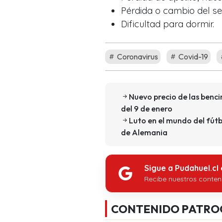
Pérdida o cambio del se
Dificultad para dormir.
Coronavirus
Covid-19
Nuevo precio de las bencin
del 9 de enero
Luto en el mundo del fút
de Alemania
Sigue a Pudahuel.cl
Recibe nuestros conten
CONTENIDO PATRO