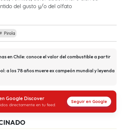
ntido del gusto y/o del olfato
Pirola
as en Chile: conoce el valor del combustible a partir
bol: a los 78 años muere ex campeón mundial y leyenda
 en Google Discover
Seguir en Google
idos directamente en tu feed.
CINADO