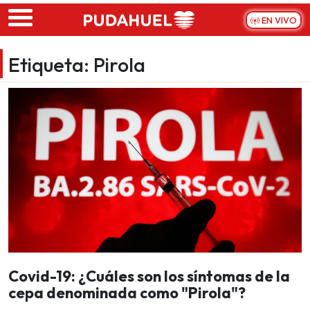
Skip to main content
EN VIVO
Etiqueta:
Pirola
Covid-19: ¿Cuáles son los síntomas de la
cepa denominada como "Pirola"?