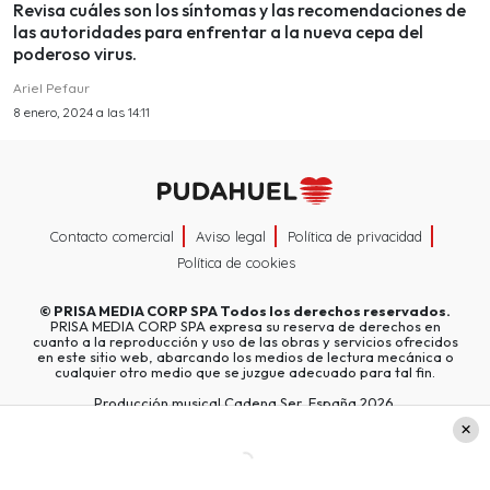
Revisa cuáles son los síntomas y las recomendaciones de
las autoridades para enfrentar a la nueva cepa del
poderoso virus.
Ariel Pefaur
8 enero, 2024 a las 14:11
Contacto comercial
Aviso legal
Política de privacidad
Política de cookies
©
PRISA MEDIA CORP SPA
Todos los derechos reservados.
PRISA MEDIA CORP SPA expresa su reserva de derechos en
cuanto a la reproducción y uso de las obras y servicios ofrecidos
en este sitio web, abarcando los medios de lectura mecánica o
cualquier otro medio que se juzgue adecuado para tal fin.
Producción musical Cadena Ser, España 2026.