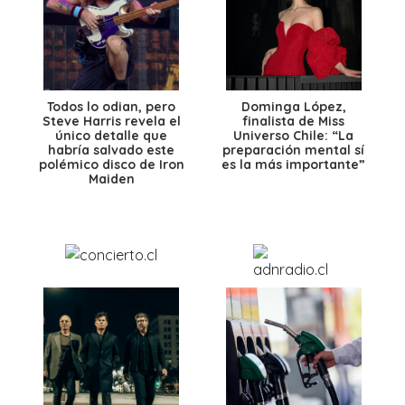
Todos lo odian, pero
Dominga López,
Steve Harris revela el
finalista de Miss
único detalle que
Universo Chile: “La
habría salvado este
preparación mental sí
polémico disco de Iron
es la más importante”
Maiden