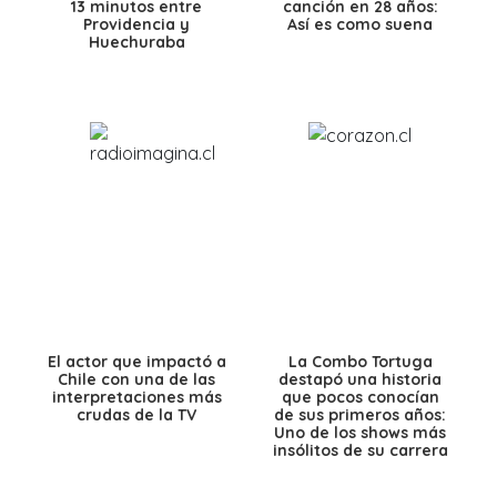
13 minutos entre
canción en 28 años:
Providencia y
Así es como suena
Huechuraba
El actor que impactó a
La Combo Tortuga
Chile con una de las
destapó una historia
interpretaciones más
que pocos conocían
crudas de la TV
de sus primeros años:
Uno de los shows más
insólitos de su carrera