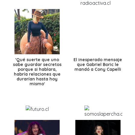
'Qué suerte que uno
El inesperado mensaje
sabe guardar secretos
que Gabriel Boric le
porque si hablara,
mandó a Cony Capelli
habría relaciones que
durarían hasta hoy
mismo'