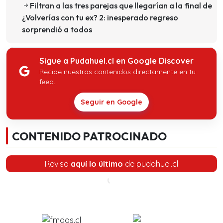
Filtran a las tres parejas que llegarían a la final de
¿Volverías con tu ex? 2: inesperado regreso
sorprendió a todos
Sigue a Pudahuel.cl en Google Discover
Recibe nuestros contenidos directamente en tu
feed.
Seguir en Google
CONTENIDO PATROCINADO
Revisa
aquí lo último
de pudahuel.cl