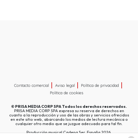
Contacto comercial
Aviso legal
Política de privacidad
Política de cookies
©
PRISA MEDIA CORP SPA
Todos los derechos reservados.
PRISA MEDIA CORP SPA expresa su reserva de derechos en
cuanto a la reproducción y uso de las obras y servicios ofrecidos
en este sitio web, abarcando los medios de lectura mecánica o
cualquier otro medio que se juzgue adecuado para tal fin.
Producción musical Cadena Ser, España 2026.