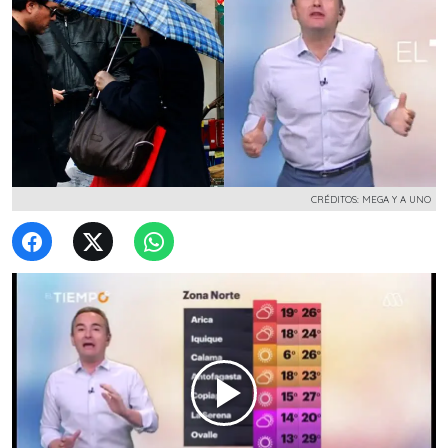
CRÉDITOS: MEGA Y A UNO