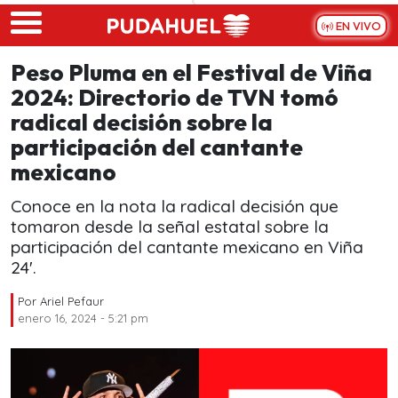
Skip to main content
EN VIVO
Peso Pluma en el Festival de Viña
2024: Directorio de TVN tomó
radical decisión sobre la
participación del cantante
mexicano
Conoce en la nota la radical decisión que
tomaron desde la señal estatal sobre la
participación del cantante mexicano en Viña
24'.
Por
Ariel Pefaur
enero 16, 2024 - 5:21 pm