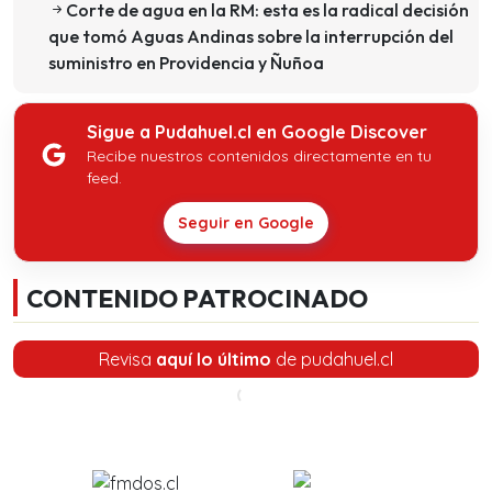
Corte de agua en la RM: esta es la radical decisión
que tomó Aguas Andinas sobre la interrupción del
suministro en Providencia y Ñuñoa
Sigue a Pudahuel.cl en Google Discover
Recibe nuestros contenidos directamente en tu
feed.
Seguir en Google
CONTENIDO PATROCINADO
Revisa
aquí lo último
de pudahuel.cl