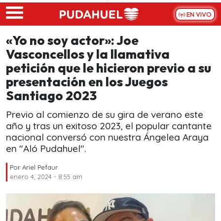
Skip to main content
EN VIVO
«Yo no soy actor»: Joe
Vasconcellos y la llamativa
petición que le hicieron previo a su
presentación en los Juegos
Santiago 2023
Previo al comienzo de su gira de verano este
año y tras un exitoso 2023, el popular cantante
nacional conversó con nuestra Ángelea Araya
en "Aló Pudahuel".
Por
Ariel Pefaur
enero 4, 2024 - 8:55 am