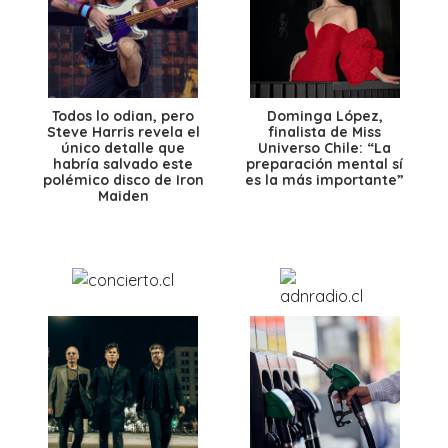
Todos lo odian, pero
Dominga López,
Steve Harris revela el
finalista de Miss
único detalle que
Universo Chile: “La
habría salvado este
preparación mental sí
polémico disco de Iron
es la más importante”
Maiden