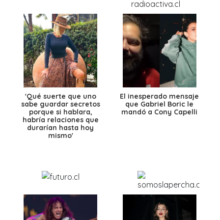
'Qué suerte que uno
El inesperado mensaje
sabe guardar secretos
que Gabriel Boric le
porque si hablara,
mandó a Cony Capelli
habría relaciones que
durarían hasta hoy
mismo'