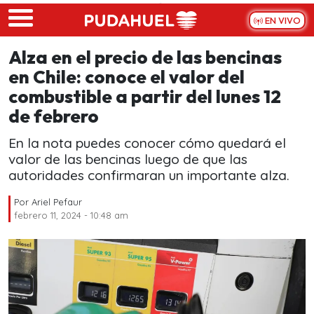
Skip to main content
EN VIVO
Alza en el precio de las bencinas
en Chile: conoce el valor del
combustible a partir del lunes 12
de febrero
En la nota puedes conocer cómo quedará el
valor de las bencinas luego de que las
autoridades confirmaran un importante alza.
Por
Ariel Pefaur
febrero 11, 2024 - 10:48 am