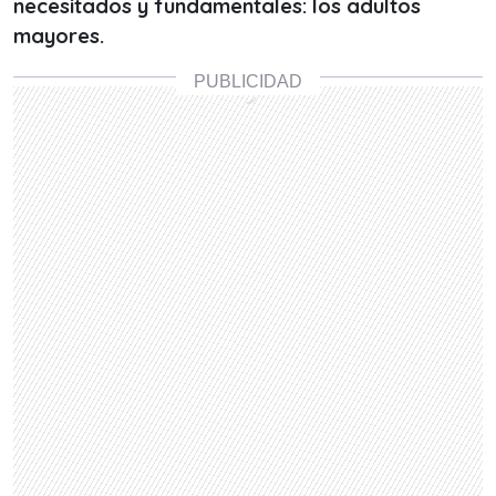
necesitados y fundamentales: los adultos
mayores.