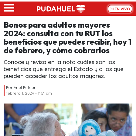
Skip to main content
EN VIVO
Bonos para adultos mayores
2024: consulta con tu RUT los
beneficios que puedes recibir, hoy 1
de febrero, y cómo cobrarlos
Conoce y revisa en la nota cuáles son los
beneficios que entrega el Estado y a los que
pueden acceder los adultos mayores.
Por
Ariel Pefaur
febrero 1, 2024 - 11:51 am