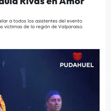
aula Rivas en Amor
ilar a todos los asistentes del evento
s victimas de la región de Valparaíso.