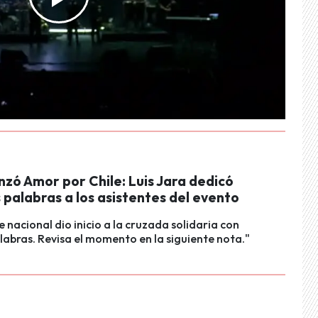
zó Amor por Chile: Luis Jara dedicó
palabras a los asistentes del evento
e nacional dio inicio a la cruzada solidaria con
labras. Revisa el momento en la siguiente nota."