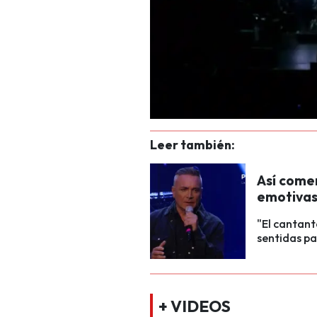
Leer también:
Así comen
emotivas 
"El cantant
sentidas pa
+ VIDEOS