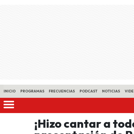
Skip to main content
INICIO
PROGRAMAS
FRECUENCIAS
PODCAST
NOTICIAS
VID
¡Hizo cantar a todo