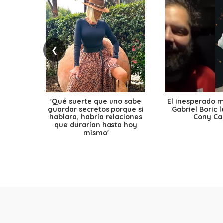
❮
'Qué suerte que uno sabe
El inesperado 
guardar secretos porque si
Gabriel Boric 
hablara, habría relaciones
Cony Cap
que durarían hasta hoy
mismo'