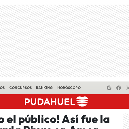
EOS
CONCURSOS
RANKING
HORÓSCOPO
 el público! Así fue la