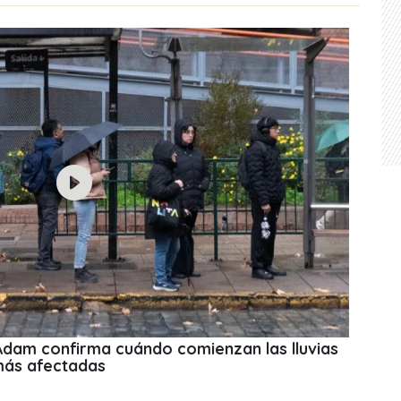
 Adam confirma cuándo comienzan las lluvias
más afectadas