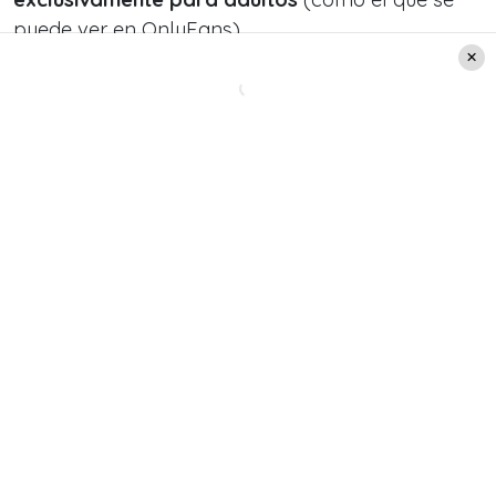
puede ver en OnlyFans).