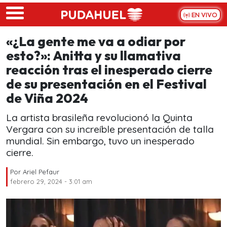
Skip to main content
EN VIVO
«¿La gente me va a odiar por
esto?»: Anitta y su llamativa
reacción tras el inesperado cierre
de su presentación en el Festival
de Viña 2024
La artista brasileña revolucionó la Quinta
Vergara con su increíble presentación de talla
mundial. Sin embargo, tuvo un inesperado
cierre.
Por
Ariel Pefaur
febrero 29, 2024 - 3:01 am