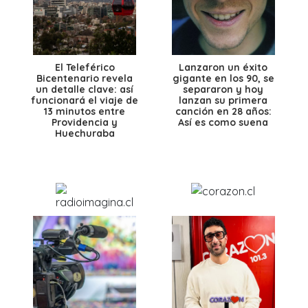
El Teleférico
Lanzaron un éxito
Bicentenario revela
gigante en los 90, se
un detalle clave: así
separaron y hoy
funcionará el viaje de
lanzan su primera
13 minutos entre
canción en 28 años:
Providencia y
Así es como suena
Huechuraba