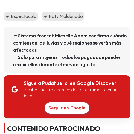
Espectáculo
Paty Maldonado
Sistema frontal: Michelle Adam confirma cuándo
comienzan las lluvias y qué regiones se verán más
afectadas
Sólo para mujeres: Todos los pagos que pueden
recibir ellas durante el mes de agosto
Sigue a Pudahuel.cl en Google Discover
Recibe nuestros contenidos directamente en tu
feed.
Seguir en Google
CONTENIDO PATROCINADO