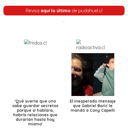
Revisa
aquí lo último
de pudahuel.cl
'Qué suerte que uno
El inesperado mensaje
sabe guardar secretos
que Gabriel Boric le
porque si hablara,
mandó a Cony Capelli
habría relaciones que
durarían hasta hoy
mismo'