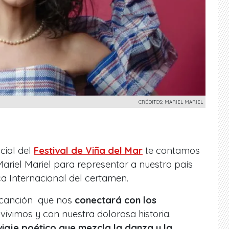
CRÉDITOS: MARIEL MARIEL
cial del
Festival de Viña del Mar
te contamos
riel Mariel para representar a nuestro país
a Internacional del certamen.
a canción que nos
conectará con los
vivimos y con nuestra dolorosa historia.
 viaje poético que mezcla la danza y la