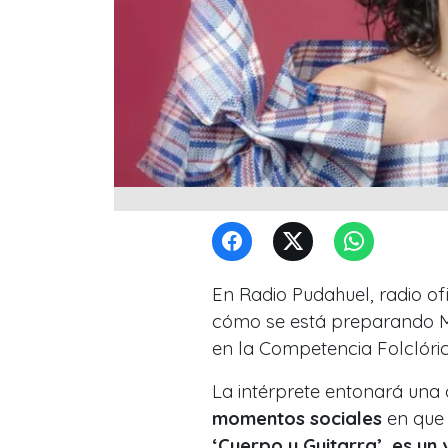
En Radio Pudahuel, radio ofi
cómo se está preparando Ma
en la Competencia Folclóric
La intérprete entonará un
momentos sociales
en que 
‘Cuerpo y Guitarra’, es un