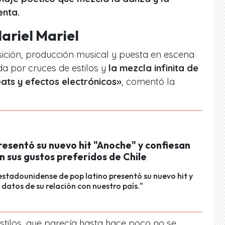
enta.
ariel Mariel
ción, producción musical y puesta en escena
a por cruces de estilos y
la mezcla infinita de
ats y efectos electrónicos»
, comentó la
resentó su nuevo hit "Anoche" y confiesan
n sus gustos preferidos de Chile
stadounidense de pop latino presentó su nuevo hit y
datos de su relación con nuestro país."
estilos, que parecía hasta hace poco no se