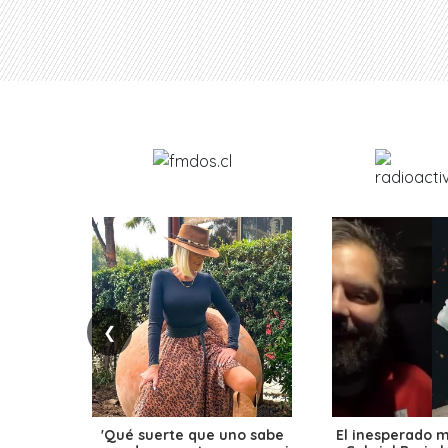
❮
'Qué suerte que uno sabe
El inesperado 