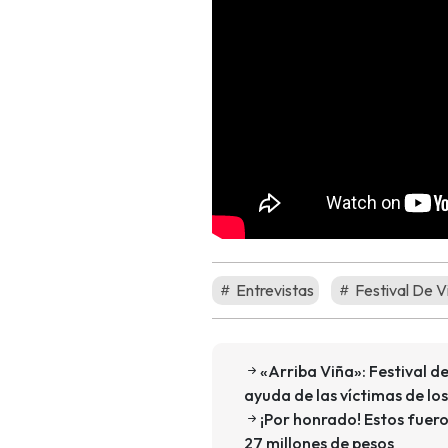
Entrevistas
Festival De V
«Arriba Viña»: Festival d
ayuda de las víctimas de lo
¡Por honrado! Estos fuero
27 millones de pesos