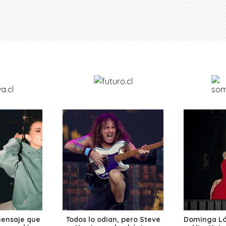
mensaje que
Todos lo odian, pero Steve
Dominga Lóp