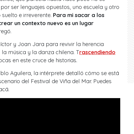
por ser lenguajes opuestos, uno escuela y otro
 suelto e irreverente.
Para mi sacar a los
crear un contexto nuevo es un lugar
regó.
Víctor y Joan Jara para revivir la herencia
la música y la danza chilena. T
rascendiendo
as en este cruce de historias.
lo Aguilera, la intérprete detalló cómo se está
cenario del Festival de Viña del Mar. Puedes
acá.