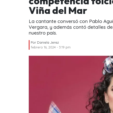
competencia folcló
Viña del Mar
La cantante conversó con Pablo Aguil
Vergara, y además contó detalles de 
nuestro país.
Por
Daniela Jerez
febrero 16, 2024 - 3:19 pm