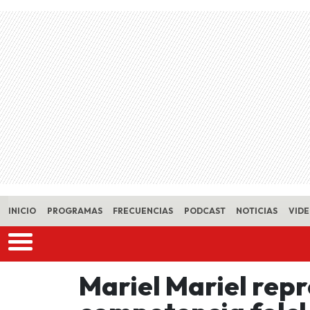
Skip to main content
INICIO
PROGRAMAS
FRECUENCIAS
PODCAST
NOTICIAS
VID
Mariel Mariel repr