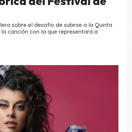
rica del Festival de
era sobre el desafío de subirse a la Quinta
la canción con la que representará a