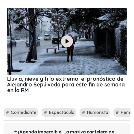
Lluvia, nieve y frío extremo: el pronóstico de
Alejandro Sepúlveda para este fin de semana
en la RM
Comediante
Espectáculo
Humorista
Peñet
¡Agenda imperdible! La masiva cartelera de