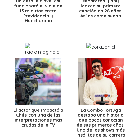
un detalle clave: así
separaron y hoy
funcionará el viaje de
lanzan su primera
13 minutos entre
canción en 28 años:
Providencia y
Así es como suena
Huechuraba
El actor que impactó a
La Combo Tortuga
Chile con una de las
destapó una historia
interpretaciones más
que pocos conocían
crudas de la TV
de sus primeros años:
Uno de los shows más
insólitos de su carrera