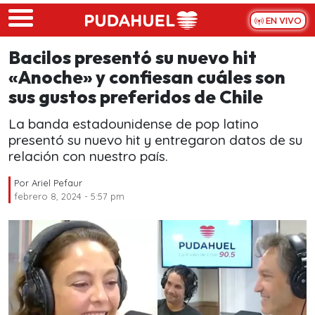
Skip to main content
EN VIVO
Bacilos presentó su nuevo hit
«Anoche» y confiesan cuáles son
sus gustos preferidos de Chile
La banda estadounidense de pop latino
presentó su nuevo hit y entregaron datos de su
relación con nuestro país.
Por
Ariel Pefaur
febrero 8, 2024 - 5:57 pm