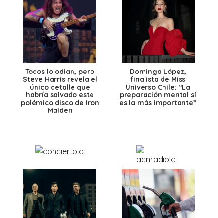
Todos lo odian, pero
Dominga López,
Steve Harris revela el
finalista de Miss
único detalle que
Universo Chile: “La
habría salvado este
preparación mental sí
polémico disco de Iron
es la más importante”
Maiden