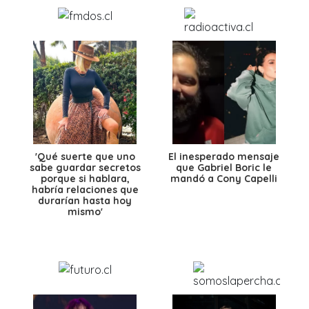
'Qué suerte que uno
El inesperado mensaje
sabe guardar secretos
que Gabriel Boric le
porque si hablara,
mandó a Cony Capelli
habría relaciones que
durarían hasta hoy
mismo'