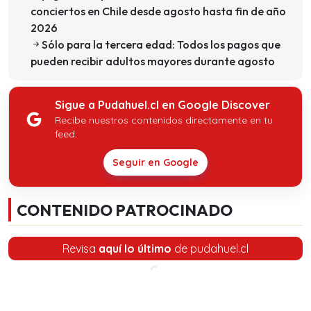
conciertos en Chile desde agosto hasta fin de año
2026
Sólo para la tercera edad: Todos los pagos que
pueden recibir adultos mayores durante agosto
Sigue a Pudahuel.cl en Google Discover
Recibe nuestros contenidos directamente en tu
feed.
Seguir en Google
CONTENIDO PATROCINADO
Revisa
aquí lo último
de pudahuel.cl