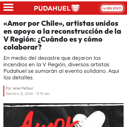
Skip to main content
EN VIVO
«Amor por Chile», artistas unidos
en apoyo a la reconstrucción de la
V Región: ¿Cuándo es y cómo
colaborar?
En medio del desastre que dejaron los
incendios en la V Región, diversos artistas
Pudahuel se sumarán al evento solidario. Aquí
los detalles.
Por
Ariel Pefaur
febrero 8, 2024 - 11:19 am