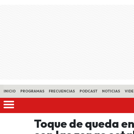
Skip to main content
INICIO
PROGRAMAS
FRECUENCIAS
PODCAST
NOTICIAS
VID
Toque de queda en 