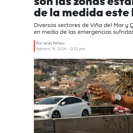
son las zonas esta
de la medida este 
Diversos sectores de Viña del Mar y
en medio de las emergencias sufridas
Por
Ariel Pefaur
febrero 19, 2024 - 12:52 pm