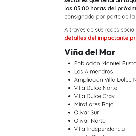
sectores que tendrán toqu
las 05:00 horas del próxi
consignado por parte de la
A través de sus redes sociale
detalles del impactante pr
Viña del Mar
Población Manuel Bust
Los Almendros
Ampliación Villa Dulce 
Villa Dulce Norte
Villa Dulce Crav
Miraflores Bajo
Olivar Sur
Olivar Norte
Villa Independencia