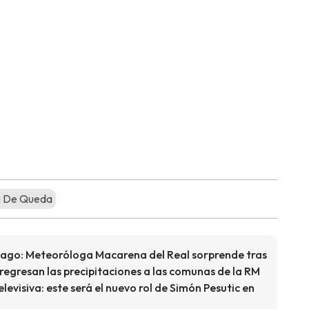
 De Queda
ntiago: Meteoróloga Macarena del Real sorprende tras
 regresan las precipitaciones a las comunas de la RM
elevisiva: este será el nuevo rol de Simón Pesutic en