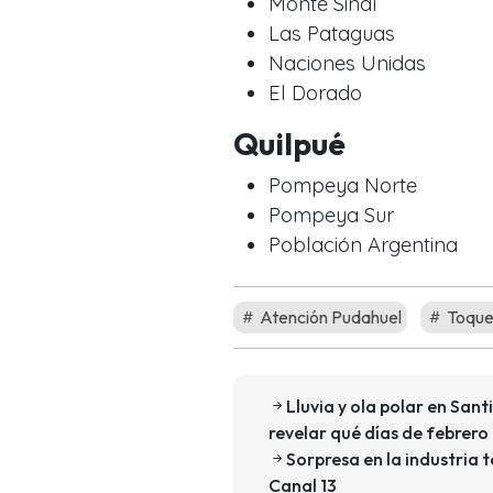
Monte Sinaí
Las Pataguas
Naciones Unidas
El Dorado
Quilpué
Pompeya Norte
Pompeya Sur
Población Argentina
Atención Pudahuel
Toque
Lluvia y ola polar en Sa
revelar qué días de febrero
Sorpresa en la industria t
Canal 13