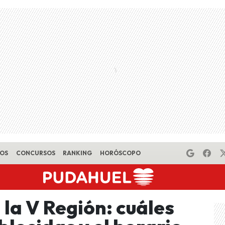
EOS
CONCURSOS
RANKING
HORÓSCOPO
la V Región: cuáles