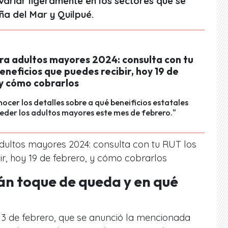
riar ligeramente en los sectores que se
ña del Mar y Quilpué.
ra adultos mayores 2024: consulta con tu
eneficios que puedes recibir, hoy 19 de
 y cómo cobrarlos
ocer los detalles sobre a qué beneificios estatales
der los adultos mayores este mes de febrero."
ultos mayores 2024: consulta con tu RUT los
ir, hoy 19 de febrero, y cómo cobrarlos
án toque de queda y en qué
13 de febrero, que se anunció la mencionada