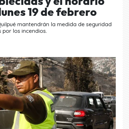
blecidas y el horario
lunes 19 de febrero
 Quilpué mantendrán la medida de seguridad
 por los incendios.