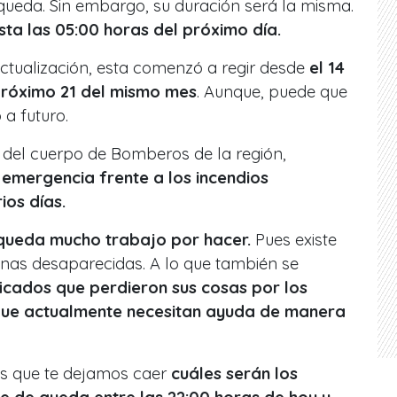
queda. Sin embargo, su duración será la misma.
sta las 05:00 horas del próximo día.
ctualización, esta comenzó a regir desde
el 14
 próximo 21 del mismo mes
. Aunque, puede que
a futuro.
del cuerpo de Bomberos de la región,
emergencia frente a los incendios
ios días.
queda mucho trabajo por hacer.
Pues existe
nas desaparecidas. A lo que también se
icados que perdieron sus cosas por los
que actualmente necesitan ayuda de manera
es que te dejamos caer
cuáles serán los