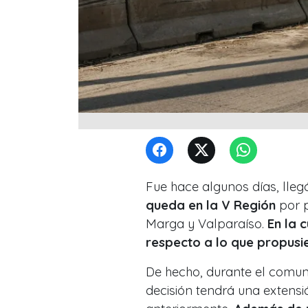
Fue hace algunos días, lleg
queda en la V Región
por p
Marga y Valparaíso.
En la 
respecto a lo que propusier
De hecho, durante el comun
decisión tendrá una extens