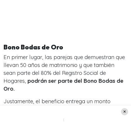
Bono Bodas de Oro
En primer lugar, las parejas que demuestran que
llevan 50 años de matrimonio y que también
sean parte del 80% del Registro Social de
Hogares,
podrán ser parte del Bono Bodas de
Oro.
Justamente, el beneficio entrega un monto
de
403.874 pesos, el cual se reparte de forma
equitativa tanto para el hombre y la mujer.
Igualmente, es importante tener en cuenta que