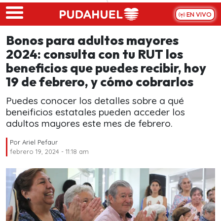
Skip to main content
EN VIVO
Bonos para adultos mayores
2024: consulta con tu RUT los
beneficios que puedes recibir, hoy
19 de febrero, y cómo cobrarlos
Puedes conocer los detalles sobre a qué
beneificios estatales pueden acceder los
adultos mayores este mes de febrero.
Por
Ariel Pefaur
febrero 19, 2024 - 11:18 am